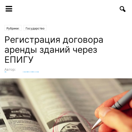
Рубрики:
Государство
Регистрация договора
аренды зданий через
ЕПИГУ
Автор:
Редакция ICTNEWS
-
14.08.2018 | 09:39