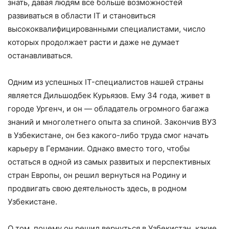
знать, давая людям все больше возможностей
развиваться в области IT и становиться
высококвалифицированными специалистами, число
которых продолжает расти и даже не думает
останавливаться.
Одним из успешных IT-специалистов нашей страны
является Дильшодбек Курьязов. Ему 34 года, живет в
городе Ургенч, и он — обладатель огромного багажа
знаний и многолетнего опыта за спиной. Закончив ВУЗ
в Узбекистане, он без какого-либо труда смог начать
карьеру в Германии. Однако вместо того, чтобы
остаться в одной из самых развитых и перспективных
стран Европы, он решил вернуться на Родину и
продвигать свою деятельность здесь, в родном
Узбекистане.
О том, почему он решил вернуться в Узбекистан, какие