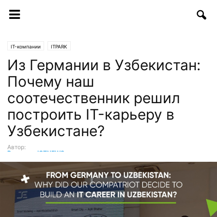
IT-компании
ITPARK
Из Германии в Узбекистан:
Почему наш
соотечественник решил
построить IT-карьеру в
Узбекистане?
Автор:
Редакция ICTNEWS
-
14.09.2020 | 13:33