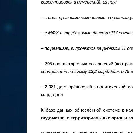
корректировок и изменений), из них:
– с иностранными компаниями и организация
– с МФИ и зарубежными банками 117 соглаше
– по реализации проектов за рубежом 11 со
–
795
внешнеторговых соглашений (контрак
контрактов на сумму
13,2
млрд.долл. и
79
и
–
2 381
договорённостей в политической, с
млрд.долл.
К базе данных обновлённой системе в ка
ведомства, и территориальные органы го