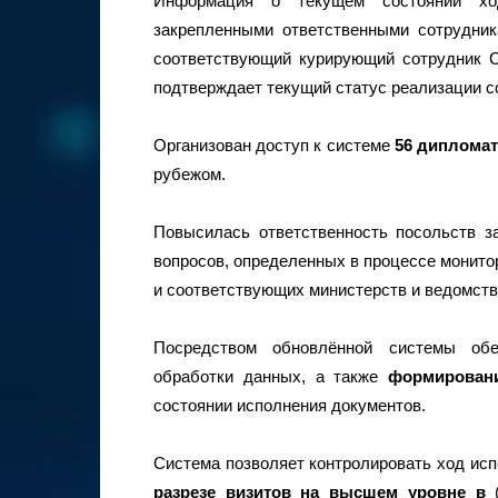
Информация о текущем состоянии ход
закрепленными ответственными сотрудник
соответствующий курирующий сотрудник С
подтверждает текущий статус реализации со
Организован доступ к системе
56
дипломат
рубежом.
Повысилась ответственность посольств з
вопросов, определенных в процессе монито
и соответствующих министерств и ведомств
Посредством обновлённой системы обе
обработки данных, а также
формировани
состоянии исполнения документов.
Система позволяет контролировать ход ис
разрезе визитов на высшем уровне в