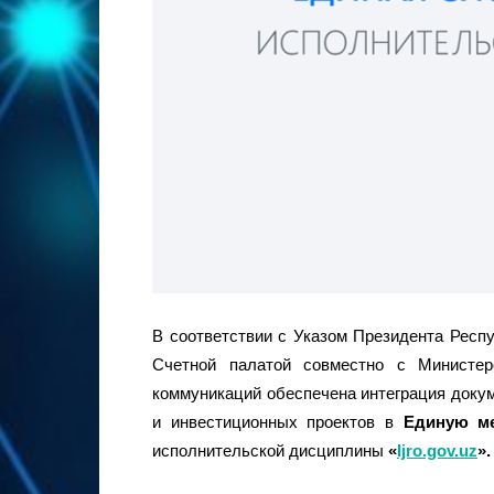
В соответствии с Указом Президента Респу
Счетной палатой совместно с Министер
коммуникаций обеспечена интеграция докум
и инвестиционных проектов в
Единую ме
исполнительской дисциплины
«
Ijro.gov.uz
».