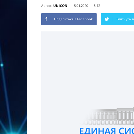
Автор:
UNICON
-
15.01.2020 | 18:12
Поделиться в Facebook
Твитнуть в