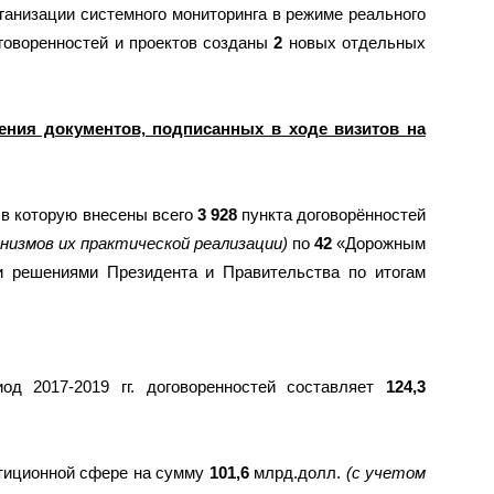
рганизации системного мониторинга в режиме реального
оговоренностей и проектов созданы
2
новых отдельных
ения документов, подписанных в ходе визитов на
, в которую внесены всего
3 928
пункта договорённостей
низмов их практической реализации)
по
42
«Дорожным
и решениями Президента и Правительства по итогам
д 2017-2019 гг. договоренностей составляет
124,3
стиционной сфере на сумму
101,6
млрд.долл.
(с учетом