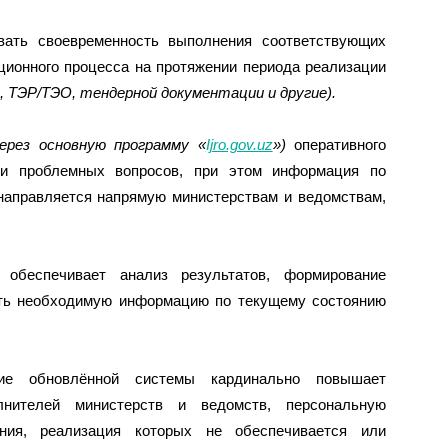
вать своевременность выполнения соответствующих
ционного процесса на протяжении периода реализации
, ТЭР/ТЭО, тендерной документации и другие).
через основную программу
«
Ijro.gov.uz
»
)
оперативного
и проблемных вопросов, при этом информация по
направляется напрямую министерствам и ведомствам,
обеспечивает анализ результатов, формирование
чать необходимую информацию по текущему состоянию
ние обновлённой системы кардинально повышает
лнителей министерств и ведомств, персональную
ния, реализация которых не обеспечивается или