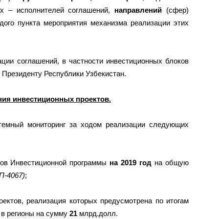
ах – исполнителей соглашений,
направлений
(сфер)
ждого пункта мероприятия механизма реализации этих
ации соглашений, в частности инвестиционных блоков
 Президенту Республики Узбекистан.
ния инвестиционных проектов.
стемный мониторинг за ходом реализации следующих
тов Инвестиционной программы
на 2019 год
на общую
П-4067)
;
ектов, реализация которых предусмотрена по итогам
 в регионы на сумму
21
млрд.долл.