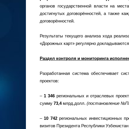
органов государственной власти на мест
достигнутых договорённостей, а также ка
договорённостей.
Результаты текущего анализа хода реализ
«Дорожных карт» регулярно докладываются
Раздел контроля и мониторинга исполне
Разработанная система обеспечивает си
проектов:
–
1 346
региональных и отраслевых проек
сумму
73,4
млрд.долл.
(постановление №П
–
10 742
региональных инвестиционных про
визитов Президента Республики Узбекистан