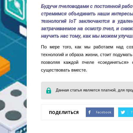
Будучи пчеловодами с постоянной рабо
стремимся объединить наши интересы
технологий IoT заключаются в удале
затрачиваемое на осмотр пчел, и сниж
научить нас тому, как мы можем улучши
По мере того, как мы работаем над со
технологий и образа жизни, стоит подумать
позволяя каждой пчеле «соединяться» 
существовать вместе.
Данная статья является платной, для пр
ПОДЕЛИТЬСЯ
Facebook
T