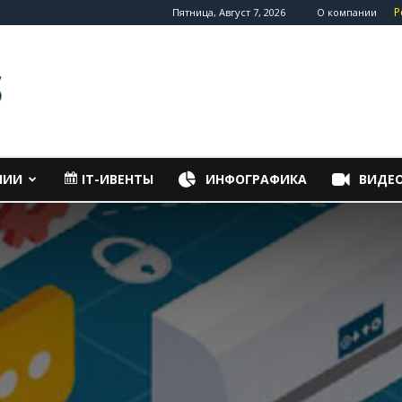
Р
Пятница, Август 7, 2026
О компании
НИИ
IT-ИВЕНТЫ
ИНФОГРАФИКА
ВИДЕ