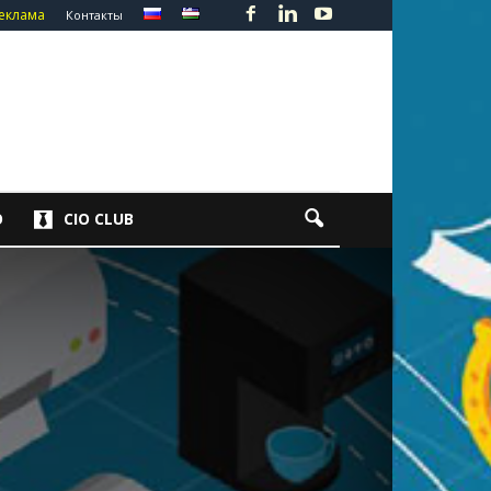
еклама
Контакты
О
CIO CLUB