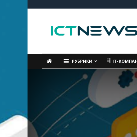
ICTNEWS
РУБРИКИ
IT-КОМПА