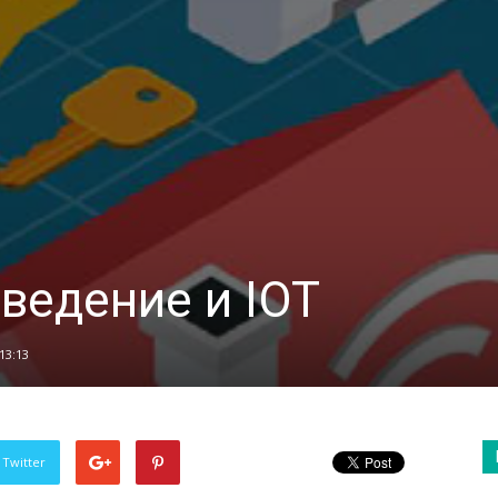
ведение и IOT
13:13
 Twitter