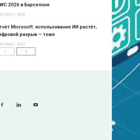
WC 2026 в Барселоне
.03.2026 | 16:09
тчёт Microsoft: использование ИИ растёт,
ифровой разрыв — тоже
.01.2026 | 12:07