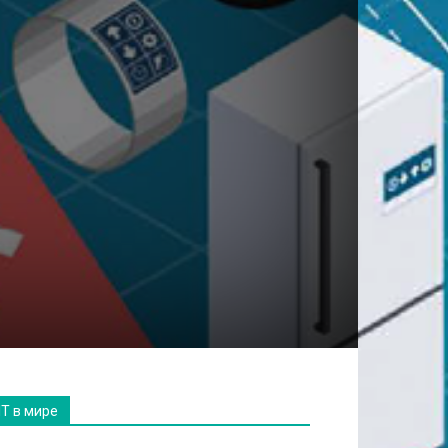
IT в мире