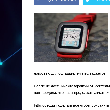
Поделиться в Facebook
Твитнуть в
новостью для обладателей этих гаджетов.
Pebble не дает никаких гарантий относитель
подтвердила, что часы продолжат «тикать» 
Fitbit обещает сделать всё чтобы сохранит