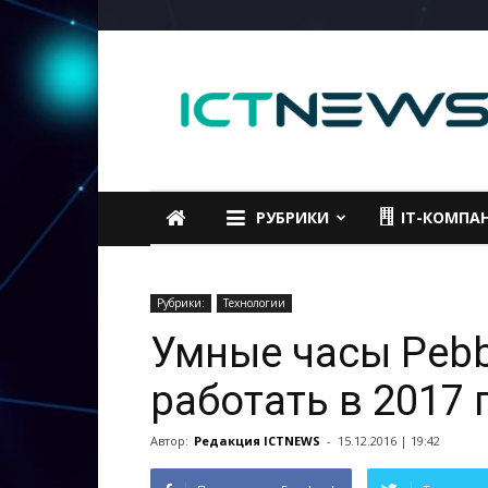
ICTNEWS
РУБРИКИ
IT-КОМПА
Рубрики:
Технологии
Умные часы Pebb
работать в 2017 
Автор:
Редакция ICTNEWS
-
15.12.2016 | 19:42