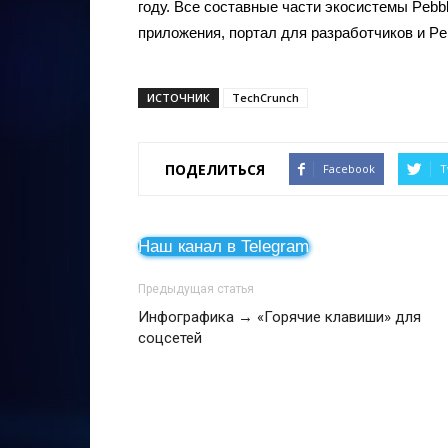
году. Все составные части экосистемы Pebbl
приложения, портал для разработчиков и Pe
ИСТОЧНИК
TechCrunch
ПОДЕЛИТЬСЯ
Facebook
T
Наш канал в Telegram
Предыдущая статья
Инфографика → «Горячие клавиши» для
соцсетей