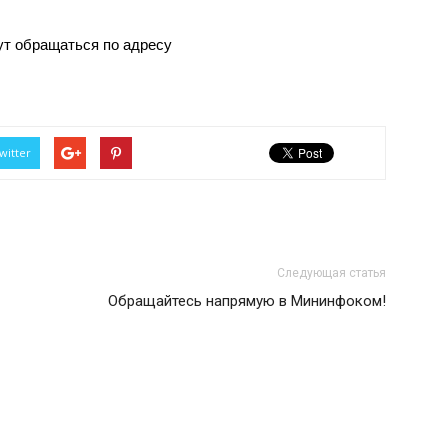
ут обращаться по адресу
witter
Следующая статья
Обращайтесь напрямую в Мининфоком!