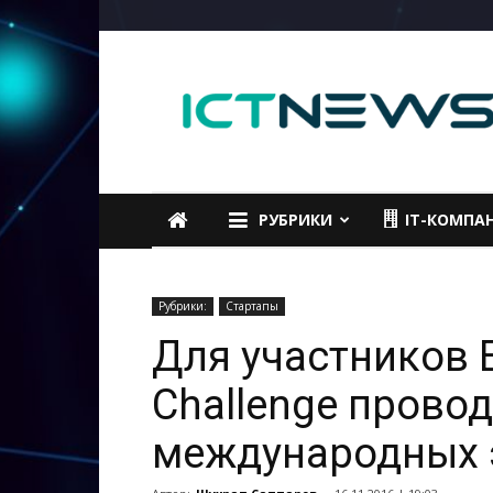
ICTNEWS
РУБРИКИ
IT-КОМПА
Рубрики:
Стартапы
Для участников E
Challenge прово
международных 