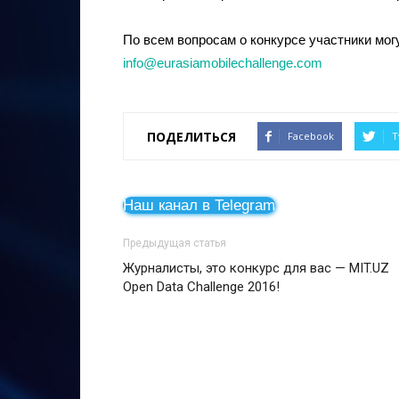
По всем вопросам о конкурсе участники мог
info@eurasiamobilechallenge.com
ПОДЕЛИТЬСЯ
Facebook
T
Наш канал в Telegram
Предыдущая статья
Журналисты, это конкурс для вас — MIT.UZ
Open Data Challenge 2016!