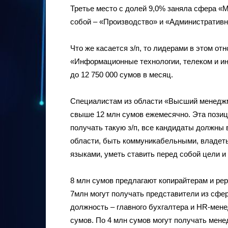
Третье место с долей 9,0% заняла сфера «М
собой – «Производство» и «Административн
Что же касается з/п, то лидерами в этом о
«Информационные технологии, телеком и инт
до 12 750 000 сумов в месяц.
Специалистам из области «Высший менеджм
свыше 12 млн сумов ежемесячно. Эта позици
получать такую з/п, все кандидаты должны 
области, быть коммуникабельными, владеть
языками, уметь ставить перед собой цели и
8 млн сумов предлагают копирайтерам и ре
7млн могут получать представители из сфе
должность – главного бухгалтера и HR-мене
сумов. По 4 млн сумов могут получать мен