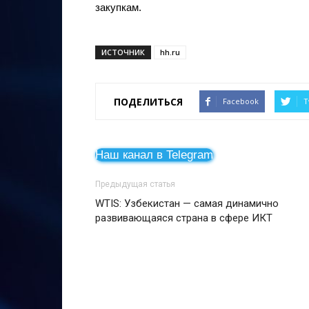
закупкам.
ИСТОЧНИК
hh.ru
ПОДЕЛИТЬСЯ
Facebook
T
Наш канал в Telegram
Предыдущая статья
WTIS: Узбекистан — самая динамично
развивающаяся страна в сфере ИКТ