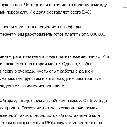
25
аркетинга». Четвертое и пятое место поделили между
ый персонал». Их доля составляет всего 8,4%.
тношении являются специалисты из сферы
ернет». Им работодатель готов платить от 5 000 000
ент» работодатели готовы платить ежемесячно от 4 и
я пока стоит на втором месте. Однако, чтобы
в первую очередь, иметь опыт работы в данной
 узбекским, русским и хотя бы одним иностранным
 задачи с четким их исполнением.
райтерам, владеющим английским языком. От 5 млн до
ры продаж. Также считается высокооплачиваемая
джера. У таких специалистов з/п составляет 5 млн
еджеры по маркетингу и PRвключая и менеджеров по