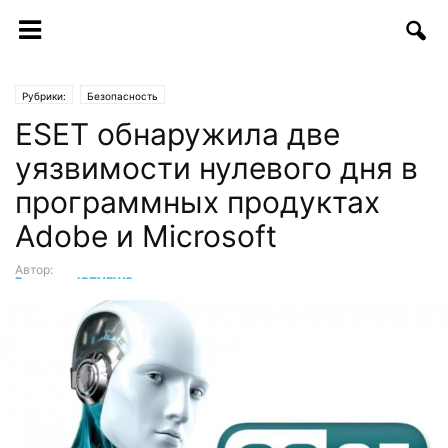
Рубрики:
Безопасность
ESET обнаружила две
уязвимости нулевого дня в
программных продуктах
Adobe и Microsoft
Автор:
Редакция ICTNEWS
-
17.05.2018 | 10:00