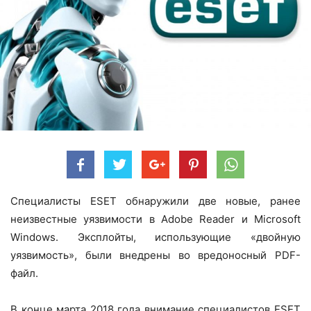
Специалисты ESET обнаружили две новые, ранее
неизвестные уязвимости в Adobe Reader и Microsoft
Windows. Эксплойты, использующие «двойную
уязвимость», были внедрены во вредоносный PDF-
файл.
В конце марта 2018 года внимание специалистов ESET