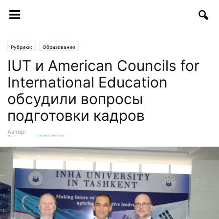
Рубрики:
Образование
IUT и American Councils for
International Education
обсудили вопросы
подготовки кадров
Автор:
Редакция ICTNEWS
-
17.08.2017 | 10:49