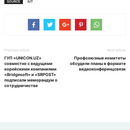
SOURCE
IUT
Previous article
Next article
ГУП «UNICON.UZ»
Профсоюзные комитеты
совместно с ведущими
обсудили планы в формате
корейскими компаниями
видеоконференцсвязи
«Bridgesoft» и «SRPOST»
подписали меморандум о
сотрудничестве