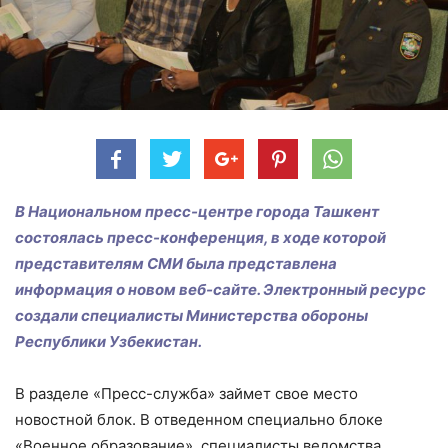
В Национальном пресс-центре города Ташкент
состоялась пресс-конференция, в ходе которой
представителям СМИ была представлена
информация о новом веб-сайте. Электронный ресурс
создали специалисты Министерства обороны
Республики Узбекистан.
В разделе «Пресс-служба» займет свое место
новостной блок. В отведенном специально блоке
«Военное образование», специалисты ведомства