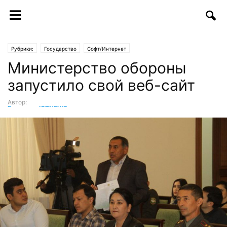
Рубрики:
Государство
Софт/Интернет
Министерство обороны
запустило свой веб-сайт
Автор:
Редакция ICTNEWS
-
17.11.2017 | 14:54