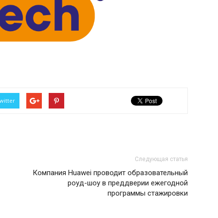
witter
Следующая статья
Компания Huawei проводит образовательный
роуд-шоу в преддверии ежегодной
программы стажировки