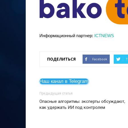
Информационный партнер:
ICTNEWS
ПОДЕЛИТЬСЯ
Facebook
T
Наш канал в Telegram
Предыдущая статья
Опасные алгоритмы: эксперты обсуждают,
как удержать ИИ под контролем