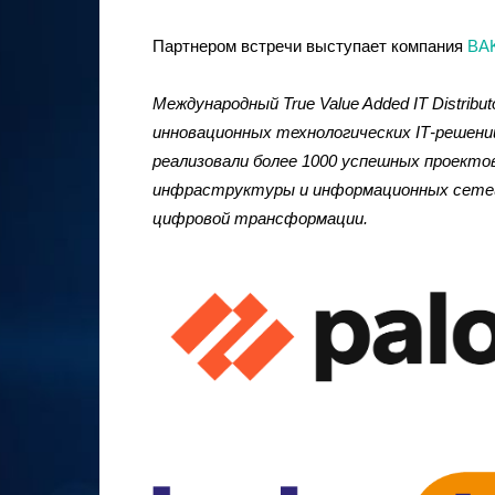
Партнером встречи выступает компания
BA
Международный True Value Added IT Distrib
инновационных технологических ІТ-реше
реализовали более 1000 успешных проекто
инфраструктуры и информационных сетей,
цифровой трансформации.