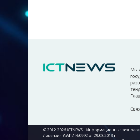
Мы 
госу
разв
тенд
Глав
Свяж
© 2012-2026 ICTNEWS – Информационные технологи
Лицензия УзАПИ №0992 от 29.08.2013 г.