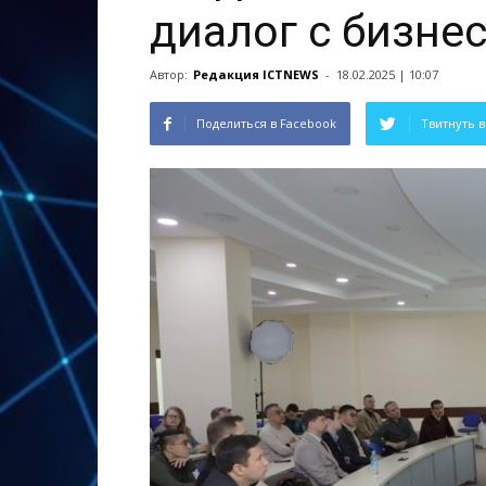
диалог с бизне
Автор:
Редакция ICTNEWS
-
18.02.2025 | 10:07
Поделиться в Facebook
Твитнуть в