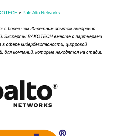
KOTECH
и
Palo Alto Networks
utor с более чем 20-летним опытом внедрения
ний. Эксперты BAKOTECH вместе с партнерами
в в сфере кибербезопасности, цифровой
 для компаний, которые находятся на стадии