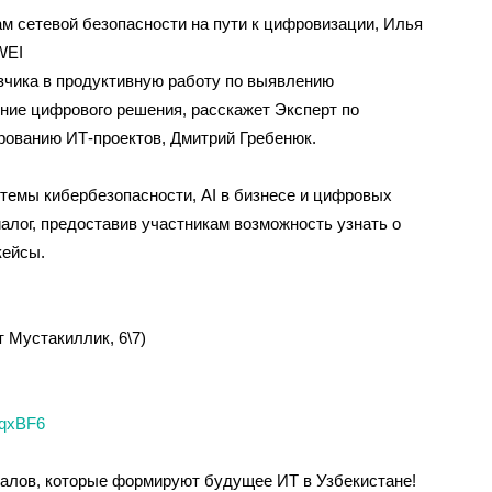
м сетевой безопасности на пути к цифровизации, Илья
WEI
азчика в продуктивную работу по выявлению
ение цифрового решения, расскажет Эксперт по
рованию ИТ-проектов, Дмитрий Гребенюк.
темы кибербезопасности, AI в бизнесе и цифровых
иалог, предоставив участникам возможность узнать о
кейсы.
т Мустакиллик, 6\7)
4qxBF6
алов, которые формируют будущее ИТ в Узбекистане!