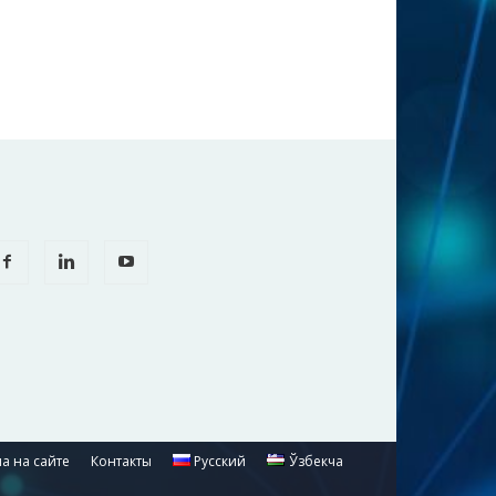
а на сайте
Контакты
Русский
Ўзбекча