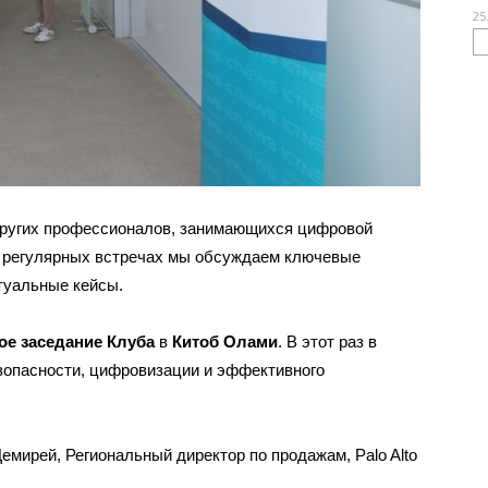
25
других профессионалов, занимающихся цифровой
а регулярных встречах мы обсуждаем ключевые
туальные кейсы.
ое заседание Клуба
в
Китоб Олами
. В этот раз в
зопасности, цифровизации и эффективного
мирей, Региональный директор по продажам, Palo Alto