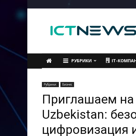
ICTNEWS
РУБРИКИ
IT-КОМПА
Рубрики:
Бизнес
Приглашаем на 
Uzbekistan: без
цифровизация 