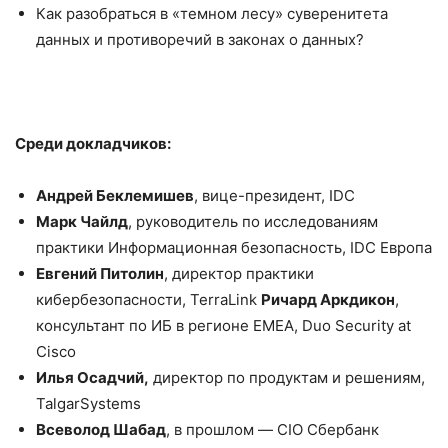
Как разобраться в «темном лесу» суверенитета
данных и противоречий в законах о данных?
Среди докладчиков:
Андрей Беклемишев
, вице-президент, IDC
Марк Чайлд
, руководитель по исследованиям
практики Информационная безопасность, IDC Европа
Евгений Питолин
, директор практики
кибербезопасности, TerraLink
Ричард Аркдикон
,
консультант по ИБ в регионе EMEA, Duo Security at
Cisco
Илья Осадчий,
директор по продуктам и решениям,
TalgarSystems
Всеволод Шабад
, в прошлом — CIO Сбербанк