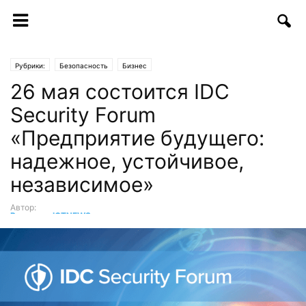
Рубрики:
Безопасность
Бизнес
26 мая состоится IDC
Security Forum
«Предприятие будущего:
надежное, устойчивое,
независимое»
Автор:
Редакция ICTNEWS
-
18.05.2022 | 10:18