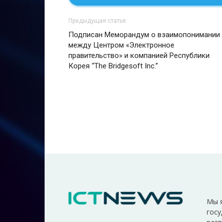
Предыдущая статья
Подписан Меморандум о взаимопонимании
между Центром «Электронное
правительство» и компанией Республики
Корея “The Bridgesoft Inc.”
Мы 
госу