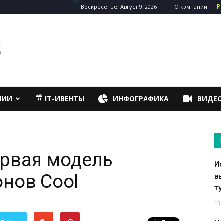
Р
Воскресенье, Август 9, 2026
О компании
НИИ
IT-ИВЕНТЫ
ИНФОГРАФИКА
ВИДЕ
ервая модель
И
нов Cool
в
т
13