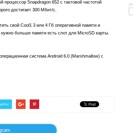
й процессор Snapdragon 652 с тактовой частотой
25
орого достигает 300 Мбит/с.
ть свой Cool1 3 или 4 Гб оперативной памяти и
 нужно больше памяти есть слот для MicroSD карты.
перационная система Android 6.0 (Marshmallow) с
witter
gram