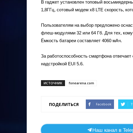
В гаджет установлен топовый восьмиядерны
1,8ГГц, сотовый модем x8 LTE скорость, кот
Пользователям на выбор предложено оснасти
флеш-модулями 32 или 64 Гб. Для тех, кому
Ёмкость батареи составляет 4060 мАч.
За работоспособность смартфона отвечает о
надстройкой EUI 5.6.
ИСТОЧНИК
fonearena.com
ПОДЕЛИТЬСЯ
Facebook
T
Наш канал в Tele