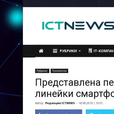
ICTNEWS
РУБРИКИ
IT-КОМПА
Рубрики:
Технологии
Представлена п
линейки смартфо
Автор:
Редакция ICTNEWS
-
18.08.2016 | 10:01