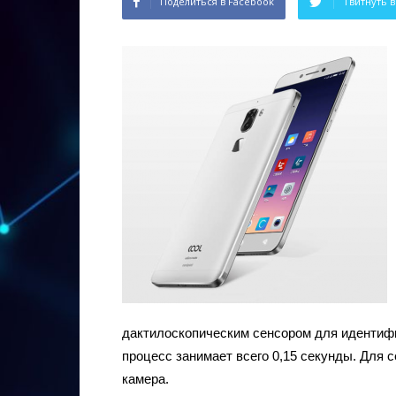
Поделиться в Facebook
Твитнуть в
дактилоскопическим сенсором для идентифи
процесс занимает всего 0,15 секунды. Для
камера.