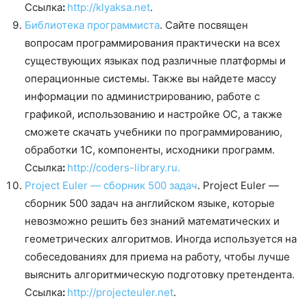
Ссылка
:
http://klyaksa.net
.
Библиотека программиста
. Сайте посвящен
вопросам программирования практически на всех
существующих языках под различные платформы и
операционные системы. Также вы найдете массу
информации по администрированию, работе с
графикой, использованию и настройке ОС, а также
сможете скачать учебники по программированию,
обработки 1С, компоненты, исходники программ.
Ссылка
:
http://coders-library.ru.
Project Euler — сборник 500 задач
. Project Euler —
сборник 500 задач на английском языке, которые
невозможно решить без знаний математических и
геометрических алгоритмов. Иногда используется на
собеседованиях для приема на работу, чтобы лучше
выяснить алгоритмическую подготовку претендента.
Ссылка
:
http://projecteuler.net
.