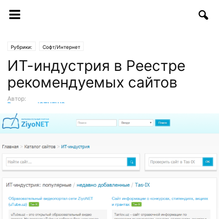
Рубрики:
Софт/Интернет
ИТ-индустрия в Реестре
рекомендуемых сайтов
Автор:
Редакция ICTNEWS
-
18.10.2017 | 12:32