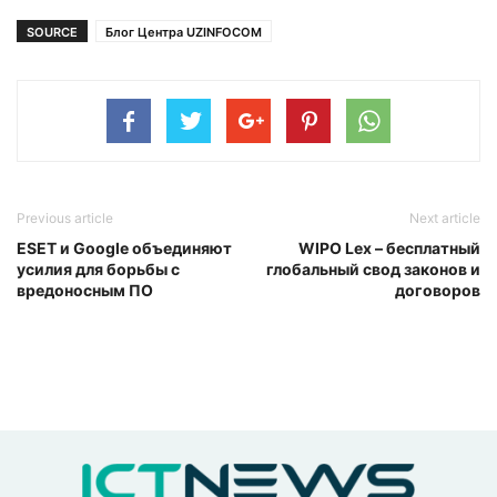
SOURCE
Блог Центра UZINFOCOM
Previous article
Next article
ESET и Google объединяют
WIPO Lex – бесплатный
усилия для борьбы с
глобальный свод законов и
вредоносным ПО
договоров