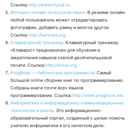
Ссылка
:
http://www.mysql.ru
.
Фотошоп онлайн на русском языке
. В режиме онлайн
любой пользователь может отредактировать
фотографию, добавить рамку и многое другое.
Ссылка
:
http://kartinka.org
.
Клавиатурный тренажер
. Клавиатурный тренажер
«Клаварог» предназначен для обучения и
закрепления навыков слепой десятипальцевой
печати. Ссылка
:
http://klava.org
.
ProgBook — библиотека программиста
. Самый
большой online сборник книг по программированию.
Собраны книги почти всех языков
программировании. Ссылка
:
http://www.progbook.net.
Информатика и информационно-коммуникационные
технологии в школе
. Это информационно-
образовательный портал, созданный с целью помочь
учителю информатики в его нелегком деле.