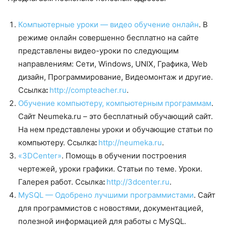
Компьютерные уроки — видео обучение онлайн
. В
режиме онлайн совершенно бесплатно на сайте
представлены видео-уроки по следующим
направлениям: Сети, Windows, UNIX, Графика, Web
дизайн, Программирование, Видеомонтаж и другие.
Ссылка
:
http://compteacher.ru
.
Обучение компьютеру, компьютерным программам
.
Сайт Neumeka.ru – это бесплатный обучающий сайт.
На нем представлены уроки и обучающие статьи по
компьютеру. Ссылка
:
http://neumeka.ru
.
«3DCenter»
. Помощь в обучении построения
чертежей, уроки графики. Статьи по теме. Уроки.
Галерея работ. Ссылка
:
http://3dcenter.ru
.
MySQL — Oдобрено лучшими программистами
. Сайт
для программистов с новостями, документацией,
полезной информацией для работы с MySQL.