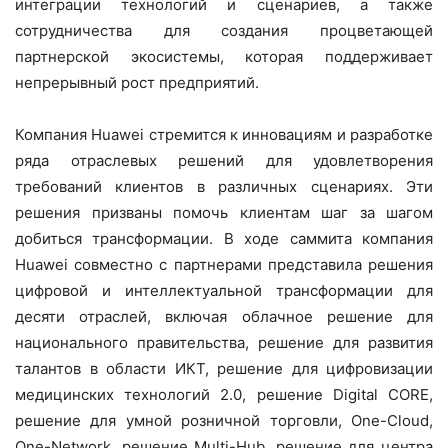
интеграции технологий и сценариев, а также
сотрудничества для создания процветающей
партнерской экосистемы, которая поддерживает
непрерывный рост предприятий.
Компания Huawei стремится к инновациям и разработке
ряда отраслевых решений для удовлетворения
требований клиентов в различных сценариях. Эти
решения призваны помочь клиентам шаг за шагом
добиться трансформации. В ходе саммита компания
Huawei совместно с партнерами представила решения
цифровой и интеллектуальной трансформации для
десяти отраслей, включая облачное решение для
национального правительства, решение для развития
талантов в области ИКТ, решение для цифровизации
медицинских технологий 2.0, решение Digital CORE,
решение для умной розничной торговли, One-Cloud,
One-Network, решение Multi-Hub, решение для центра