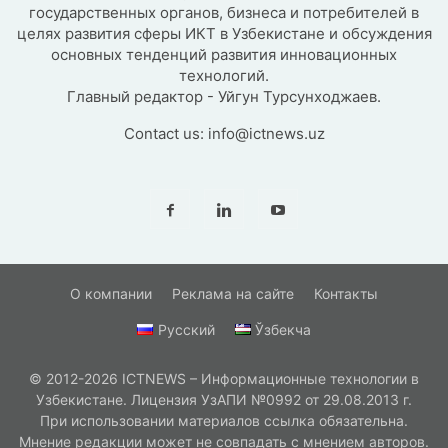
государственных органов, бизнеса и потребителей в
целях развития сферы ИКТ в Узбекистане и обсуждения
основных тенденций развития инновационных
технологий.
Главный редактор - Уйгун Турсунходжаев.
Contact us:
info@ictnews.uz
О компании
Реклама на сайте
Контакты
Русский
Ўзбекча
© 2012-2026 ICTNEWS – Информационные технологии в
Узбекистане. Лицензия УзАПИ №0992 от 29.08.2013 г.
При использовании материалов ссылка обязательна.
Мнение редакции может не совпадать с мнением авторов.