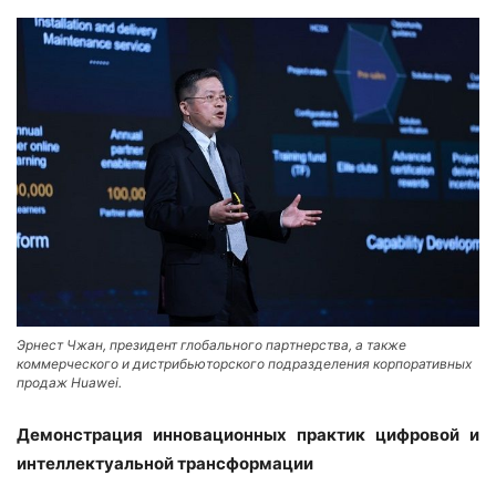
Эрнест Чжан, президент глобального партнерства, а также
коммерческого и дистрибьюторского подразделения корпоративных
продаж Huawei.
Демонстрация инновационных практик цифровой и
интеллектуальной трансформации