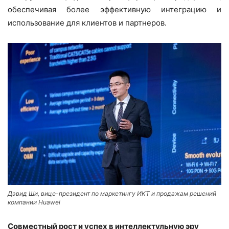
обеспечивая более эффективную интеграцию и
использование для клиентов и партнеров.
Дэвид Ши, вице-президент по маркетингу ИКТ и продажам решений
компании Huawei
Совместный рост и успех в интеллектульную эру