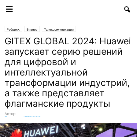
Рубрики:
Бизнес
Телекоммуникации
GITEX GLOBAL 2024: Huawei
запускает серию решений
для цифровой и
интеллектуальной
трансформации индустрий,
а также представляет
флагманские продукты
Автор:
Редакция ICTNEWS
-
18.10.2024 | 09:30