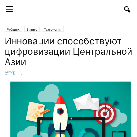
Рубрики:
Бизнес
Технологии
Инновации способствуют
цифровизации Центральной
Азии
Автор:
Джеймс Чен
-
19.09.2018 | 09:22