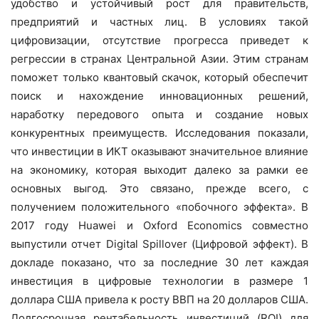
удобство и устойчивый рост для правительств,
предприятий и частных лиц. В условиях такой
цифровизации, отсутствие прогресса приведет к
регрессии в странах Центральной Азии. Этим странам
поможет только квантовый скачок, который обеспечит
поиск и нахождение инновационных решений,
наработку передового опыта и создание новых
конкурентных преимуществ. Исследования показали,
что инвестиции в ИКТ оказывают значительное влияние
на экономику, которая выходит далеко за рамки ее
основных выгод. Это связано, прежде всего, с
получением положительного «побочного эффекта». В
2017 году Huawei и Oxford Economics совместно
выпустили отчет Digital Spillover (Цифровой эффект). В
докладе показано, что за последние 30 лет каждая
инвестиция в цифровые технологии в размере 1
доллара США привела к росту ВВП на 20 долларов США.
Долгосрочная рентабельность инвестиций (ROI) для