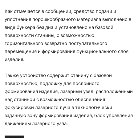
Как отмечается в сообщении, средство подачи и
уплотнения порошкообразного материала выполнено в
виде бункера без дна и установлено на базовой
поверхности станины, с возможностью
горизонтального возвратно поступательного
перемещения и формирования функционального слоя
изделия.
Также устройство содержит станину с базовой
поверхностью, подложку для послойного
формирования изделия, лазерный узел, расположенный
над станиной с возможностью обеспечения
фокусировки лазерного луча в технологически
заданную зону формирования изделия, блок управления
движением лазерного узла.