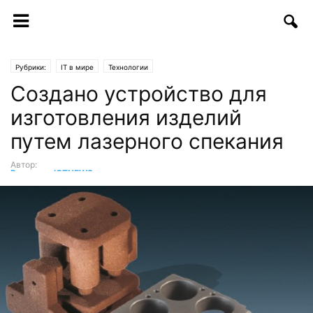
Рубрики:
IT в мире
Технологии
Создано устройство для
изготовления изделий
путем лазерного спекания
Автор:
Редакция ICTNEWS
-
21.07.2017 | 11:00