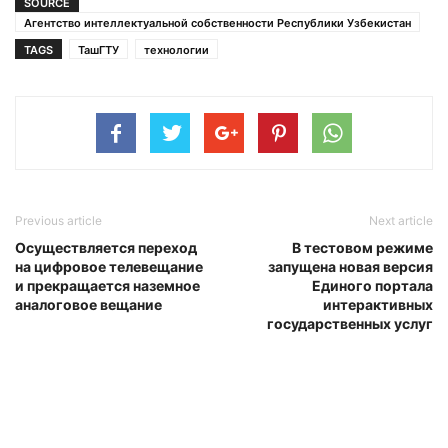
SOURCE
Агентство интеллектуальной собственности Республики Узбекистан
TAGS
ТашГТУ
технологии
Previous article
Next article
Осуществляется переход
В тестовом режиме
на цифровое телевещание
запущена новая версия
и прекращается наземное
Единого портала
аналоговое вещание
интерактивных
государственных услуг