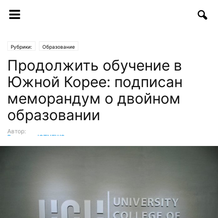
Рубрики:
Образование
Продолжить обучение в
Южной Корее: подписан
меморандум о двойном
образовании
Автор:
Редакция ICTNEWS
-
21.09.2018 | 15:51