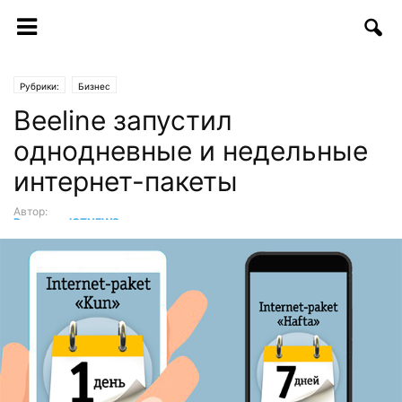
Рубрики:
Бизнес
Beeline запустил
однодневные и недельные
интернет-пакеты
Автор:
Редакция ICTNEWS
-
22.07.2016 | 10:36