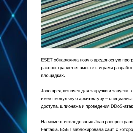
ESET обнаружила новую вредоносную прогр
распространяется вместе с играми разрабо
площадках.
Joao предназначен для загрузки и запуска в
имеет модульную архитектуру – специалис
доступа, шпионажа и проведения DDoS-атак
На момент исследования Joao распространя
Fantasia. ESET заблокировала сайт, с котор