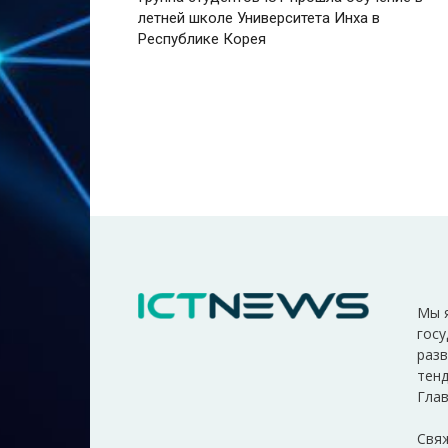
летней школе Университета Инха в
Республике Корея
Мы 
госу
разв
тенд
Глав
Свяж