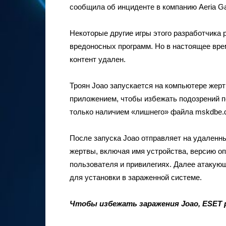
сообщила об инциденте в компанию Aeria G
Некоторые другие игры этого разработчика
вредоносных программ. Но в настоящее вре
контент удален.
Троян Joao запускается на компьютере жер
приложением, чтобы избежать подозрений п
только наличием «лишнего» файла mskdbe.dl
После запуска Joao отправляет на удален
жертвы, включая имя устройства, версию о
пользователя и привилегиях. Далее атакую
для установки в зараженной системе.
Чтобы избежать заражения Joao, ESET 