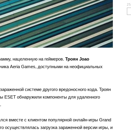
25
амму, нацеленную на геймеров.
Троян Joao
тчика Aeria Games, доступными на неофициальных
 зараженной системе другого вредоносного кода. Троян
ты ESET обнаружили компоненты для удаленного
.
лся вместе с клиентом популярной онлайн-игры Grand
ого осуществлялась загрузка зараженной версии игры, и