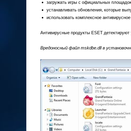
загружать игры с официальных площадок
устанавливать обновления, которые выпу
использовать комплексное антивирусное 
Антивирусные продукты ESET детектируют уг
Вредоносный файл mskdbe.dll в установочно