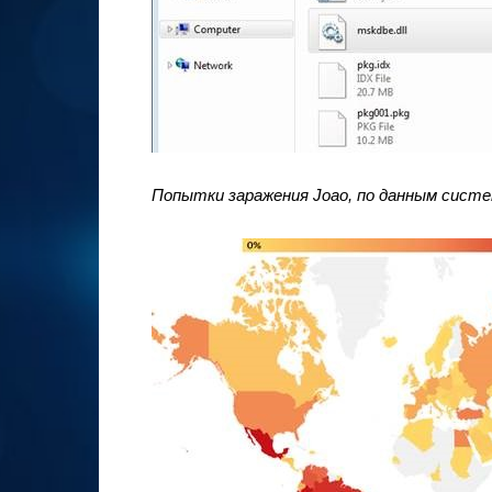
Попытки заражения
Joao
, по данным сис