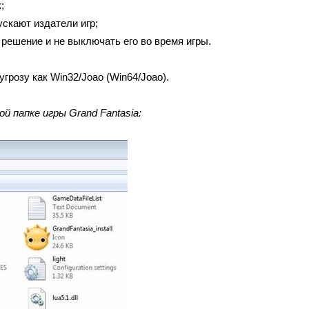
;
скают издатели игр;
решение и не выключать его во время игры.
розу как Win32/Joao (Win64/Joao).
й папке игры Grand Fantasia: