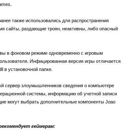
ames.
 ранее также использовались для распространения
мя сайты, раздающие троян, неактивны, либо опасный
твы в фоновом режиме одновременно с игровым
ользователя. Инфицированная версия игры отличается
l в установочной папке.
ный сервер злоумышленников сведения о компьютере
перационной системы, информацию об учетной записи
щие могут выбрать дополнительные компоненты Joao
рекомендует геймерам: