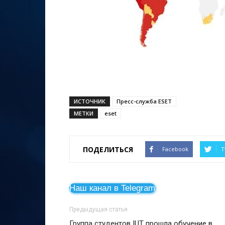
ИСТОЧНИК
Пресс-служба ESET
МЕТКИ
eset
ПОДЕЛИТЬСЯ
Facebook
T
Наш канал в Telegram
Предыдущая статья
Группа студентов IUT прошла обучение в