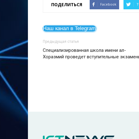
ПОДЕЛИТЬСЯ
Facebook
T
Наш канал в Telegram
Предыдущая статья
Специализированная школа имени ал-
Хоразмий проведет вступительные экзаме