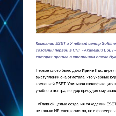
Компании
ESET и Учебный центр
Softlin
создании первой в СНГ «Академии
ESET»
которая прошла в столичном отеле
Hya
Первое слово было дано
Ирине Пак
, дирек
выступлении она отметила, что учебные ку
компанией ESET. Учитывая квалификацию п
учебного центра, вендор присудил ему зва
«Главной целью создания «Академии ESET
не только ИБ-специалистов, но и формиров