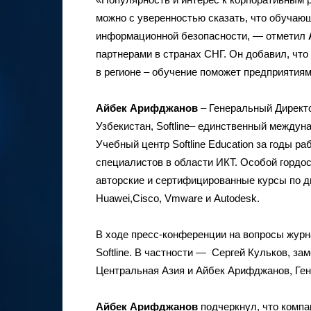
можно с уверенностью сказать, что обучаю
информационной безопасности, — отметил
партнерами в странах СНГ. Он добавил, что
в регионе – обучение поможет предприятия
Айбек Арифджанов
– Генеральный Директо
Узбекистан, Softline– единственный между
Учебный центр Softline Education за годы р
специалистов в области ИКТ. Особой гордо
авторские и сертифицированные курсы по ди
Huawei,Cisco, Vmware и Autodesk.
В ходе пресс-конференции на вопросы журн
Softline. В частности — Сергей Кульков, за
Центральная Азия и Айбек Арифджанов, Гене
Айбек Арифджанов
подчеркнул, что компа