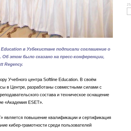
25
e
Education в Узбекистане подписали соглашение о
. Об этом было сказано на пресс-конференции,
tt Regency.
тору Учебного центра Softline Education. В своём
рсы в Центре, разработаны совместными силами с
реподавательского состава и техническое оснащение
ние «Академия ESET».
» является повышение квалификации и сертификация
ание кибер-грамотности среди пользователей