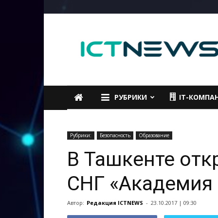
ICTNEWS
РУБРИКИ
IT-КОМПА
Рубрики:
Безопасность
Образование
В Ташкенте отк
СНГ «Академия 
Автор:
Редакция ICTNEWS
-
23.10.2017 | 09:30