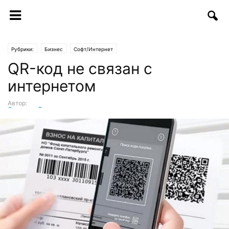
Рубрики:
Бизнес
Софт/Интернет
QR-код не связан с
интернетом
Автор:
Светлана Вагапова
-
23.11.2017 | 12:52