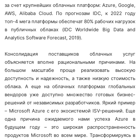
за счет крупнейших облачных платформ: Azure, Google,
AWS, Alibaba Cloud. По прогнозам IDC, к 2022 году
топ-4 мега платформы обеспечат 80% рабочих нагрузок
в публичных облаках (IDC Worldwide Big Data and
Analytics Software Forecast, 2019).
Консолидация поставщиков облачных услуг
объясняется вполне рациональными причинами. На
большом масштабе проще реализовать высокую
доступность и надежность, а также низкую стоимость
облака. А еще на облачных платформах глобальных
вендоров уже доступно множество готовых бизнес-
решений от независимых разработчиков. Яркий пример
– Microsoft Azure с его экосистемой ISV-решений. Еще
одна причина ожидаемого нами успеха Azure в
будущем году – это широкая распространенность
продуктов Microsoft во всем мире. Трансформируясь в