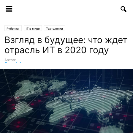
Рубрики:
IT в мире
Технологии
Взгляд в будущее: что ждет
отрасль ИТ в 2020 году
Автор:
Сергей Черноволенко
-
23.12.2019 | 10:08