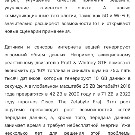
улучшение клиентского опыта. А новые
коммуникационные технологии, такие как 5G и Wi-Fi 6,
значительно расширяют возможности IoT и открывают
новые сценарии применения.
Датчики и сенсоры интернета вещей генерируют
огромный объем данных. Например, авиационному
реактивному двигателю Pratt & Whitney GTF помогают
экономить до 16% топлива и снижать шум на 75% пять
тысяч датчиков, которые генерируют 10 GB данных в
секунду. А в глобальном масштабе 25 ZB (зетабайт) 2018
года превратятся в 42 ZB в 2020 году и в 71 ZB в 2022
году (прогноз Cisco, The Zetabyte Era). Этот рост
ощутимо превосходит рост возможностей сетей
передачи данных, а, кроме того, передача данных
занимает время и требует небесплатной энергии. Уже
несколько лет для решения этой проблемы