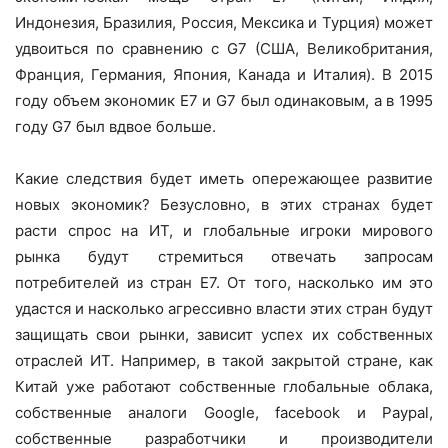
Индонезия, Бразилия, Россия, Мексика и Турция) может
удвоиться по сравнению с G7 (США, Великобритания,
Франция, Германия, Япония, Канада и Италия). В 2015
году объем экономик E7 и G7 был одинаковым, а в 1995
году G7 был вдвое больше.
Какие следствия будет иметь опережающее развитие
новых экономик? Безусловно, в этих странах будет
расти спрос на ИТ, и глобальные игроки мирового
рынка будут стремиться отвечать запросам
потребителей из стран E7. От того, насколько им это
удастся и насколько агрессивно власти этих стран будут
защищать свои рынки, зависит успех их собственных
отраслей ИТ. Например, в такой закрытой стране, как
Китай уже работают собственные глобальные облака,
собственные аналоги Google, facebook и Paypal,
собственные разработчики и производители