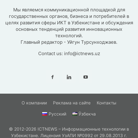
Мы являемся коммуникационной площадкой для
государственных органов, бизнеса и потребителей в
целях развития сферы ИКТ в Узбекистане и обсуждения
основных тенденций развития инновационных
технологий.
Главный редактор - Уйгун Турсунходжаев.
Contact us:
info@ictnews.uz
О компании
Реклама на сайте
Контакты
Русский
Ўзбекча
© 2012-2026 ICTNEWS – Информационные технологии в
Узбекистане. Лицензия УзАПИ №0992 от 29.08.2013 г.