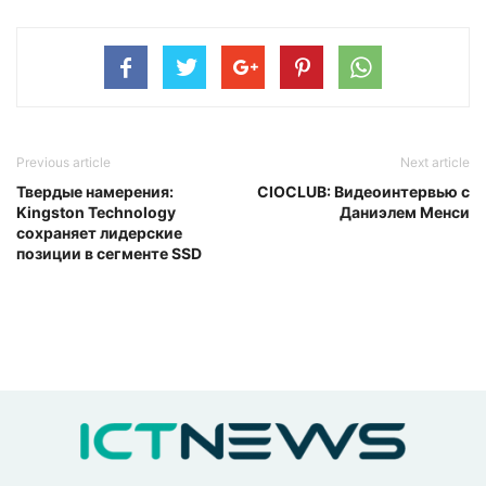
Previous article
Next article
Твердые намерения:
CIOCLUB: Видеоинтервью с
Kingston Technology
Даниэлем Менси
сохраняет лидерские
позиции в сегменте SSD