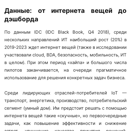
Данные: от интернета вещей до
дэшборда
По данным IDC (IDC Black Book, Q4 2018), среди
нескольких направлений ИТ наибольший рост (20%) в
2019-2023 ждет интернет вещей (также в исследовании
участвовали cloud, BDA, безопасность, мобильность, ИТ
в целом). При этом период «хайпа» и большого числа
пилотов заканчивается, на очереди прагматичное
использование для решения конкретных задач бизнеса.
Среди лидирующих отраслей-потребителей IoT —
транспорт, энергетика, производство, потребительский
сегмент (умный дом). Им предстоит решать с помощью
интернета вещей такие «скучные», но первоочередные
задачи, как повышение эффективности и снижение
затрат, улучшение качества принятия решений,