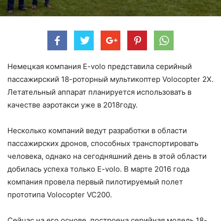
Немецкая компания E-volo представила серийный
пассажирский 18-роторный мультикоптер Volocopter 2X.
Летательный аппарат планируется использовать в
качестве аэротакси уже в 2018году.
Несколько компаний ведут разработки в области
пассажирских дронов, способных транспортировать
человека, однако на сегодняшний день в этой области
добилась успеха только E-volo. В марте 2016 года
компания провела первый пилотируемый полет
прототипа Volocopter VC200.
Сейчас на его основе построена серийная модель 18-