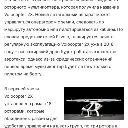
роторного мультикоптера, которая получила название
Volocopter 2X. Новый летательный аппарат может
управляться оператором c земли, следовать по
маршруту автономно или пилотироваться из кабины. По
словам представителей E-volo, планируется начать
регулярную эксплуатацию Volocopter 2X уже в 2018
году – пассажирский дрон будет работать в качестве
аэротакси, однако из-за юридических ограничений
первое время мультикоптер будет летать только с
пилотом на борту.
В верхней части
Volocopter 2X
установлена рама с 18
роторами, которые
объединены разбиты для
удобства управления на шесть групп, по три ротора в