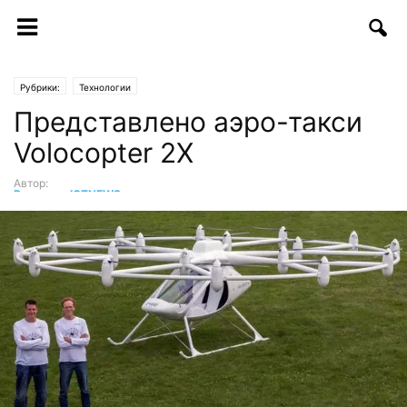
Рубрики:
Технологии
Представлено аэро-такси
Volocopter 2X
Автор:
Редакция ICTNEWS
-
24.04.2017 | 13:30