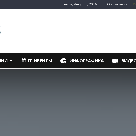
Р
Пятница, Август 7, 2026
О компании
НИИ
IT-ИВЕНТЫ
ИНФОГРАФИКА
ВИДЕ