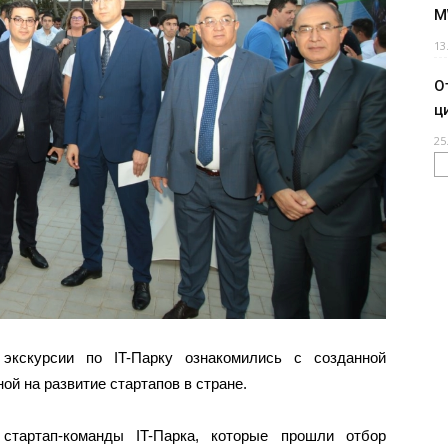
M
13
О
ц
25
 экскурсии по IT-Парку ознакомились с созданной
ой на развитие стартапов в стране.
стартап-команды IT-Парка, которые прошли отбор