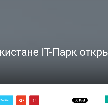
кистане IT-Парк откр
 Twitter