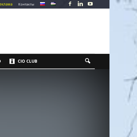
еклама
Контакты
О
CIO CLUB