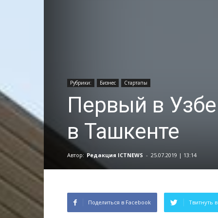
Рубрики:
Бизнес
Стартапы
Первый в Узбе
в Ташкенте
Автор:
Редакция ICTNEWS
-
25.07.2019 | 13:14
Поделиться в Facebook
Твитнуть в