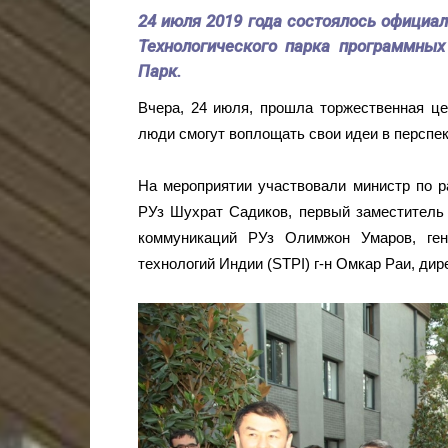
24 июля 2019 года состоялось официал
Технологического парка программны
Парк.
Вчера, 24 июля, прошла торжественная це
люди смогут воплощать свои идеи в перспе
На мероприятии участвовали министр по 
РУз Шухрат Садиков, первый заместитель
коммуникаций РУз Олимжон Умаров, ген
технологий Индии (STPI) г-н Омкар Раи, дир