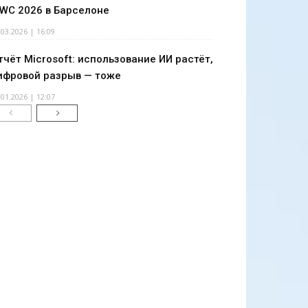
WC 2026 в Барселоне
.03.2026 | 16:09
тчёт Microsoft: использование ИИ растёт,
ифровой разрыв — тоже
.01.2026 | 12:07