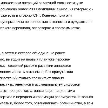
множеством операций различной сложности, уже
оснащено более 2000 медклиник в мире, из которых 25
уже есть в странах СНГ. Конечно, пока эти
супермашины не полностью автономны и нуждаются в
еского персонала, операторах и программистах.
а затем и сетевое объединение ранее
ло, выводит на первый план уже персона-
исы. Бешеный рывок в развитии аппаратов
агностировать автономно, без присутствия
риложений, только «разжигают пламя»
вестных генетиков и исследователей цифровой
этот процесс как «эмансипация пациента» и
спертиза и передача информации реализуется не только
ывать и, более того, останавливать большинство, в том