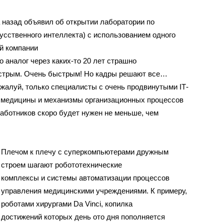
а назад объявил об открытии лаборатории по
усственного интеллекта) с использованием одного
й компании
 аналог через каких-то 20 лет страшно
быстрым. Очень быстрым! Но кадры решают все…
ожалуй, только специалисты с очень продвинутыми IТ-
 медицины и механизмы организационных процессов
аботников скоро будет нужен не меньше, чем
Плечом к плечу с суперкомпьютерами дружным
строем шагают робототехнические
комплексы и системы автоматизации процессов
управления медицинскими учреждениями. К примеру,
роботами хирургами Da Vinci, копилка
достижений которых день ото дня пополняется