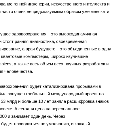
вание генной инженерии, искусственного интеллекта и
 часто очень непредсказуемым образом уже меняют и
дущее здравоохранения – это высокодинамичная
 стоят ранняя диагностика, своевременная
зирование, а врач будущего – это объединенные в одну
 квантовые компьютеры, широко изучившие
apiens, а также весь объем всех научных разработок и
я человечества.
равоохранения будет катализирована прорывами в
а был запущен глобальный международный проект по
$3 млрд и больше 10 лет заняла расшифровка знаков
овеке. А сегодня цена на персональное
000 и занимает один день. Через
е будет проводиться по умолчанию, и каждый