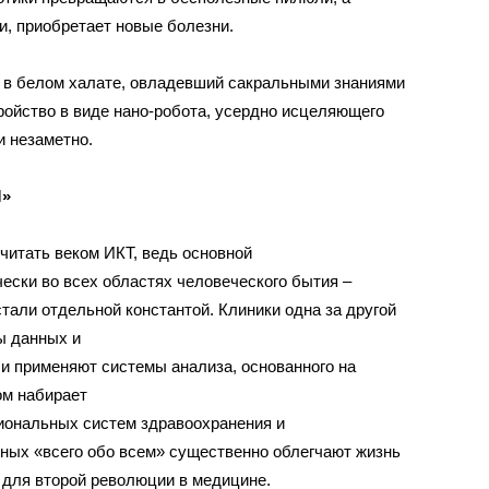
и, приобретает новые болезни.
 в белом халате, овладевший сакральными знаниями
ройство в виде нано-робота, усердно исцеляющего
и незаметно.
»
читать веком ИКТ, ведь основной
ески во всех областях человеческого бытия –
тали отдельной константой. Клиники одна за другой
ы данных и
и применяют системы анализа, основанного на
ом набирает
ональных систем здравоохранения и
ных «всего обо всем» существенно облегчают жизнь
у для второй революции в медицине.