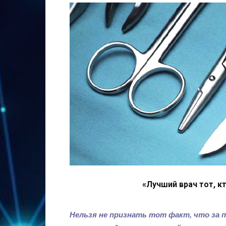
«Лучший врач тот, к
Нельзя не признать тот факт, что за 