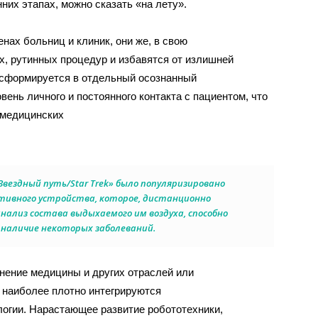
них этапах, можно сказать «на лету».
нах больниц и клиник, они же, в свою
х, рутинных процедур и избавятся от излишней
 сформируется в отдельный осознанный
вень личного и постоянного контакта с пациентом, что
 медицинских
вездный путь/Star Trek» было популяризировано
тивного устройства, которое, дистанционно
анализ состава выдыхаемого им воздуха, способно
 наличие некоторых заболеваний.
нение медицины и других отраслей или
х наиболее плотно интегрируются
логии. Нарастающее развитие робототехники,