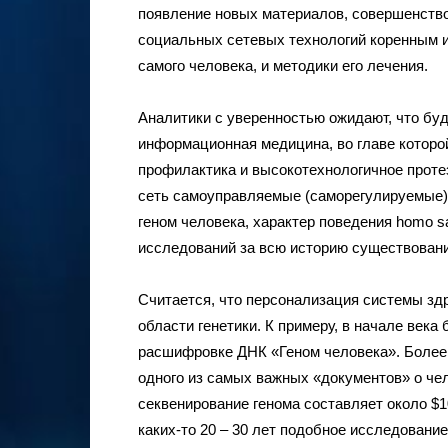
появление новых материалов, совершенство
социальных сетевых технологий коренным и
самого человека, и методики его лечения.
Аналитики с уверенностью ожидают, что бу
информационная медицина, во главе которой
профилактика и высокотехнологичное проте
сеть самоуправляемые (саморегулируемые)
геном человека, характер поведения homo s
исследований за всю историю существовани
Считается, что персонализация системы зд
области генетики. К примеру, в начале век
расшифровке ДНК «Геном человека». Более 
одного из самых важных «документов» о чел
секвенирование генома составляет около $1
каких-то 20 – 30 лет подобное исследовани