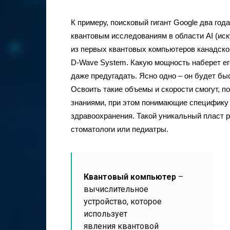
К примеру, поисковый гигант Google два год
квантовым исследованиям в области AI (иск
из первых квантовых компьютеров канадско
D-Wave System. Какую мощность наберет его
даже предугадать. Ясно одно – он будет 
Освоить такие объемы и скорости смогут, п
знаниями, при этом понимающие специфику
здравоохранения. Такой уникальный пласт р
стоматологи или педиатры.
Квантовый компьютер
–
вычислительное
устройство, которое
использует
явления квантовой