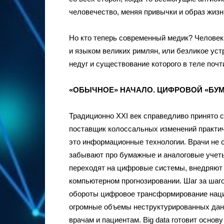
человечество, меняя привычки и образ жизн
Но кто теперь современный медик? Человек
и языком великих римлян, или безликое уст
недуг и существование которого в теле почт
«ОБЫЧНОЕ» НАЧАЛО. ЦИФРОВОЙ «БУМ
Традиционно ХХI век справедливо принято с
поставщик колоссальных изменений практич
это информационные технологии. Врачи не с
забывают про бумажные и аналоговые учет
переходят на цифровые системы, внедряют 
компьютерном прогнозировании. Шаг за шаг
обороты цифровое трансформирование наци
огромные объемы неструктурированных дан
врачам и пациентам. Big data готовит основ