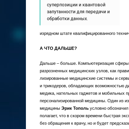
суперпозиции и квантовой
запутанности для передачи и
обработки данных.
изрядном штате квалифицированного технич
А ЧТО ДАЛЬШЕ?
Дальше – больше. Компьютеризация сферы, 
разрозненных медицинских узлов, как прави
лизированные медицинские системы и серв
и трикодеров, обладающих возможностью ди
медика, нательных гаджетов и мобильных п
персонализированной медицины. Один из из
медицины
Эрик Тополь
условно обозначил 
полагает, что в скором времени быстрая эк
без обращения к врачу, но и будет предсказ