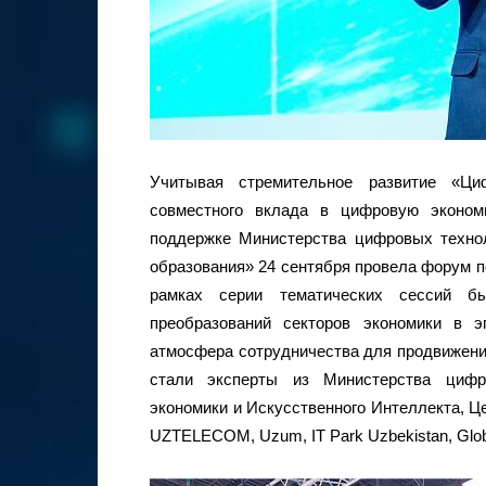
Учитывая стремительное развитие «Ци
совместного вклада в цифровую эконом
поддержке Министерства цифровых техно
образования» 24 сентября провела форум п
рамках серии тематических сессий б
преобразований секторов экономики в э
атмосфера сотрудничества для продвижени
стали эксперты из Министерства цифр
экономики и Искусственного Интеллекта, Ц
UZTELECOM, Uzum, IT Park Uzbekistan, Glob