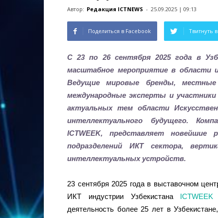
Автор:
Редакция ICTNEWS
-
25.09.2025 | 09:13
Поделиться в Facebook
Твитнуть в
С 23 по 26 сентября 2025 года в Уз
масштабное мероприятие в области 
Ведущие мировые бренды, местные 
международные эксперты и участники 
актуальных тем области Искусстве
интеллектуального будущего. Ком
ICTWEEK
, представляет новейшие 
подразделений ИКТ сектора, верти
интеллектуальных устройств.
23 сентября 2025 года в выставочном цен
ИКТ индустрии Узбекистана
ICTWEEK 
деятельность более 25 лет в Узбекистане