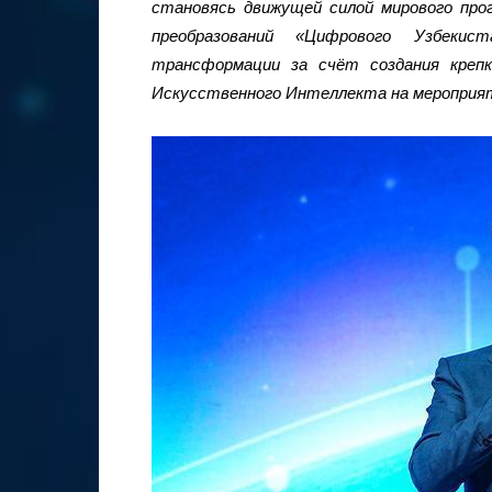
становясь движущей силой мирового пр
преобразований «Цифрового Узбеки
трансформации за счёт создания креп
Искусственного Интеллекта на меропри