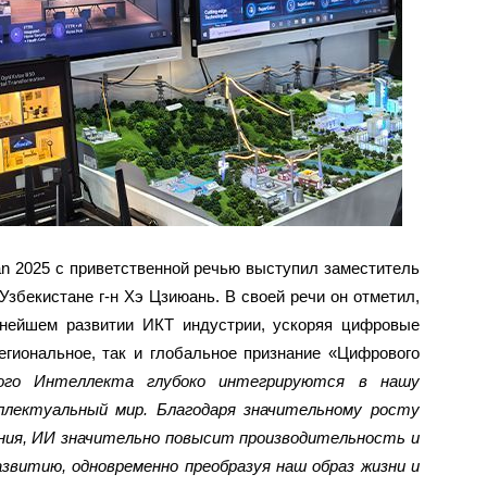
n 2025 с приветственной речью выступил заместитель
Узбекистане г-н Хэ Цзиюань. В своей речи он отметил,
нейшем развитии ИКТ индустрии, ускоряя цифровые
егиональное, так и глобальное признание «Цифрового
ного Интеллекта глубоко интегрируются в нашу
ллектуальный мир. Благодаря значительному росту
ния, ИИ значительно повысит производительность и
звитию, одновременно преобразуя наш образ жизни и