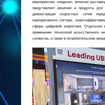
мероприятиях «недели», включая выставк
представляет решения и продукты для 
демонстрации скоростных сетей пер
корпоративного сектора, энергоэффектив
сферы цифровой энергетики. Отдельное 
применения технологий искусственного и
сегментах, а также в потребительском нап