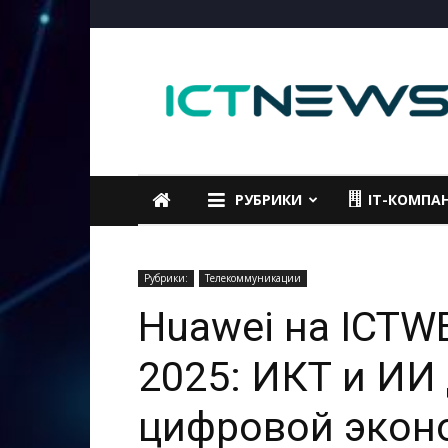
ICTNEWS
РУБРИКИ
IT-КОМПА
Рубрики:
Телекоммуникации
Huawei на ICTW
2025: ИКТ и ИИ
цифровой экон