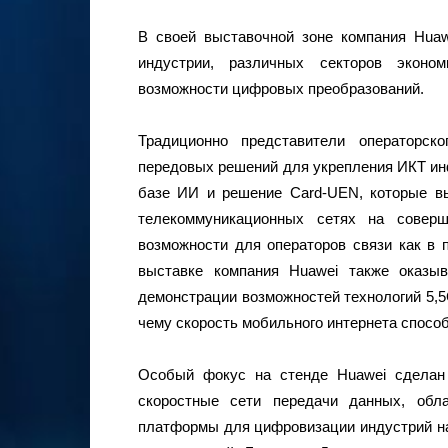
В своей выставочной зоне компания Huaw
индустрии, различных секторов эконо
возможности цифровых преобразований.
Традиционно представители операторск
передовых решений для укрепления ИКТ инф
базе ИИ и решение Card-UEN, которые вы
телекоммуникационных сетях на совер
возможности для операторов связи как в п
выставке компания Huawei также оказы
демонстрации возможностей технологий 5,5
чему скорость мобильного интернета способн
Особый фокус на стенде Huawei сделан 
скоростные сети передачи данных, обл
платформы для цифровизации индустрий на