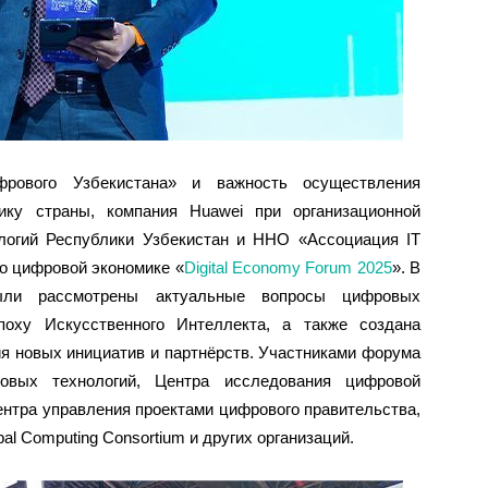
фрового Узбекистана» и важность осуществления
ику страны, компания Huawei при организационной
логий Республики Узбекистан и ННО «Ассоциация IT
о цифровой экономике «
Digital Economy Forum 2025
». В
ыли рассмотрены актуальные вопросы цифровых
поху Искусственного Интеллекта, а также создана
я новых инициатив и партнёрств. Участниками форума
овых технологий, Центра исследования цифровой
ентра управления проектами цифрового правительства,
al Computing Consortium и других организаций.