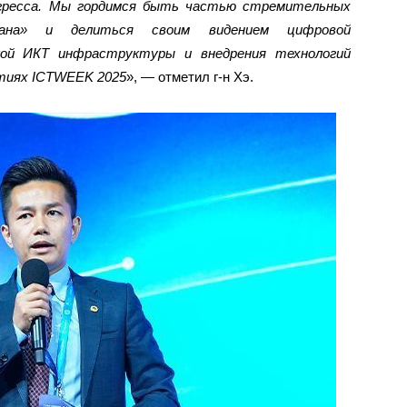
огресса. Мы гордимся быть частью стремительных
стана» и делиться своим видением цифровой
кой ИКТ инфраструктуры и внедрения технологий
ятиях
ICTWEEK
2025
», — отметил г-н Хэ.