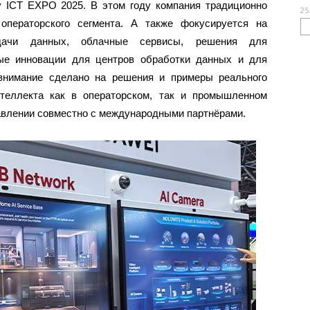
у ICT EXPO 2025. В этом году компания традиционно
25
операторского сегмента. А также фокусируется на
едачи данных, облачные сервисы, решения для
ные инновации для центров обработки данных и для
внимание сделано на решения и примеры реального
нтеллекта как в операторском, так и промышленном
равлении совместно с международными партнёрами.