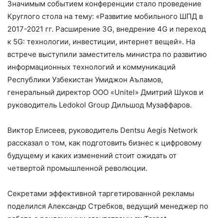
Значимым событием конференции стало проведение
Круглого стола на тему: «Развитие мобильного ШПД в
2017-2021 гг. Расширение 3G, внедрение 4G и переход
к 5G: технологии, инвестиции, интернет вещей». На
встрече выступили заместитель министра по развитию
информационных технологий и коммуникаций
Республики Узбекистан Умиджон Аъламов,
генеральный директор ООО «Unitel» Дмитрий Шуков и
руководитель Ledokol Group Дильшод Музаффаров.
Виктор Елисеев, руководитель Dentsu Aegis Network
рассказал о том, как подготовить бизнес к цифровому
будущему и каких изменений стоит ожидать от
четвертой промышленной революции.
Секретами эффективной таргетированной рекламы
поделился Александр Стребков, ведущий менеджер по