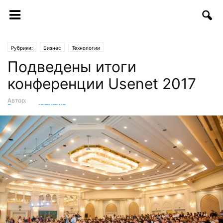
Рубрики:
Бизнес
Технологии
Подведены итоги
конференции Usenet 2017
Автор:
Редакция ICTNEWS
-
26.04.2017 | 17:30