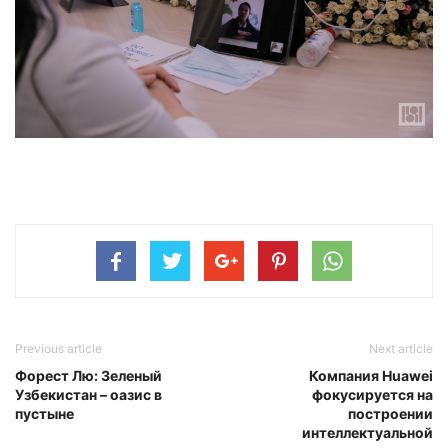
Previous article
Next article
Форест Лю: Зеленый
Компания Huawei
Узбекистан – оазис в
фокусируется на
пустыне
построении
интеллектуальной