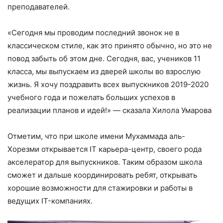
преподавателей.
«Сегодня мы проводим последний звонок не в
классическом стиле, как это принято обычно, но это не
повод забыть об этом дне. Сегодня, вас, учеников 11
класса, мы выпускаем из дверей школы во взрослую
жизнь. Я хочу поздравить всех выпускников 2019-2020
учебного года и пожелать больших успехов в
реализации планов и идей!» — сказала Хилола Умарова
Отметим, что при школе имени Мухаммада аль-
Хорезми открывается IT карьера-центр, своего рода
акселератор для выпускников. Таким образом школа
сможет и дальше координировать ребят, открывать
хорошие возможности для стажировки и работы в
ведущих IT-компаниях.