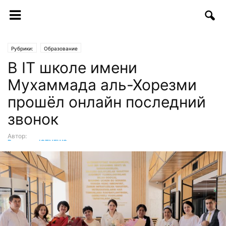
Рубрики:
Образование
В IT школе имени
Мухаммада аль-Хорезми
прошёл онлайн последний
звонок
Автор:
Редакция ICTNEWS
-
26.05.2020 | 12:08