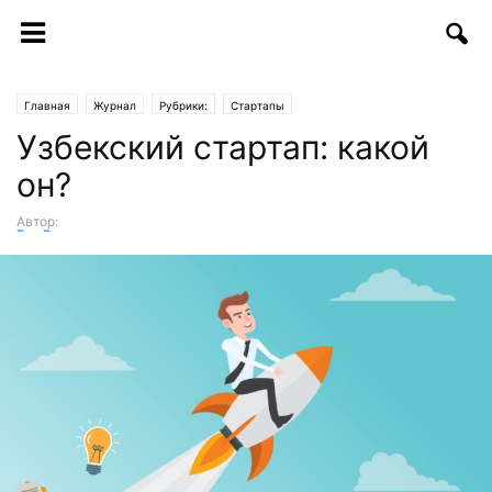
Главная
Журнал
Рубрики:
Стартапы
Узбекский стартап: какой
он?
Автор:
Ева Романова
-
26.06.2018 | 11:48