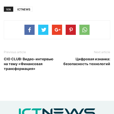
VIA
ICTNEWS
Previous article
Next article
CIO CLUB: Видео-интервью
Цифровая изнанка:
на тему «Финансовая
безопасность технологий
трансформация»