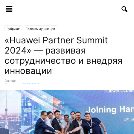
Рубрики:
Телекоммуникации
«Huawei Partner Summit
2024» — развивая
сотрудничество и внедряя
инновации
Автор:
Редакция ICTNEWS
-
26.07.2024 | 18:28