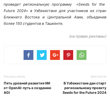
проведет региональную программу «
Seeds
for
the
Future
2024» в Узбекистане для участников из стран
Ближнего Востока и Центральной Азии, объединив
более 150 студентов в Ташкенте.
(на правах рекламы)
Previous article
Next article
Пять уровней развития ИИ
В Узбекистане дан старт
от OpenAI: путь к созданию
региональному проекту
AGI
Seeds for the Future 2024