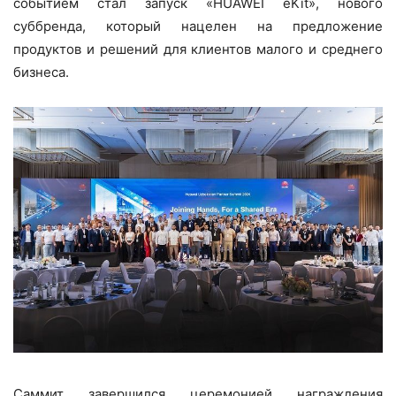
событием стал запуск «HUAWEI eKit», нового
суббренда, который нацелен на предложение
продуктов и решений для клиентов малого и среднего
бизнеса.
Саммит завершился церемонией награждения