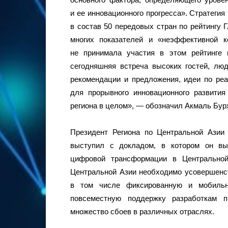
и ее инновационного прогресса». Стратегия
в состав 50 передовых стран по рейтингу 
многих показателей и «неэффективной 
не принимала участия в этом рейтинге 
сегодняшняя встреча высоких гостей, лю
рекомендации и предложения, идеи по ре
для прорывного инновационного развития 
региона в целом», — обозначил Акмаль Бур
Президент Региона по Центральной Азии 
выступил с докладом, в котором он вы
цифровой трансформации в Центральной
Центральной Азии необходимо усовершенс
в том числе фиксированную и мобильн
повсеместную поддержку разработкам п
множество сбоев в различных отраслях.