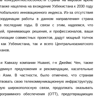
 также нацелена на вхождение Узбекистана к 2030 году
Глобального инновационного индекса. Из-за отсутствия
координации работы в данном направлении» страна
в последние годы. В связи с этим, надеемся, что
дей, принимающих решения, и профессионалов, ваши
ализации совместных проектов, дадут мощный толчок
как Узбекистана, так и всего Центральноазиатского
ханов.
и Кавказу компании Huawei, г-н Джеймс Чен, также
двинул предложения и рекомендации, касательные
 Азии. В частности, было отмечено, что странам
твовать свою телекоммуникационную инфраструктуру,
ую широкополосную связи, продолжать оказывать
рограммного обеспечения (OTT), предотвращающих