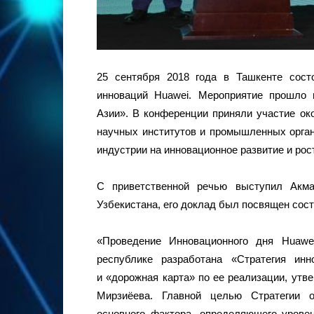
25 сентября 2018 года в Ташкенте сост
инноваций Huawei. Мероприятие прошло
Азии». В конференции приняли участие око
научных институтов и промышленных орга
индустрии на инновационное развитие и рос
С приветственной речью выступил Акма
Узбекистана, его доклад был посвящен сост
«Проведение Инновационного дня Huawe
республике разработана «Стратегия ин
и «дорожная карта» по ее реализации, утв
Мирзиёева. Главной целью Стратегии о
основного фактора, определяющего урове