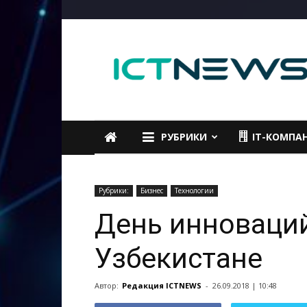
ICTNEWS
РУБРИКИ
IT-КОМПА
Рубрики:
Бизнес
Технологии
День инноваций
Узбекистане
Автор:
Редакция ICTNEWS
-
26.09.2018 | 10:48