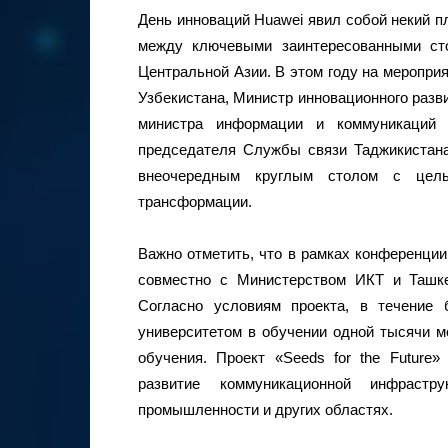
День инноваций Huawei явил собой некий п
между ключевыми заинтересованными ст
Центральной Азии. В этом году на меропри
Узбекистана, Министр инновационного разв
министра информации и коммуникаций 
председателя Службы связи Таджикистана
внеочередным круглым столом с цел
трансформации.
Важно отметить, что в рамках конференции
совместно с Министерством ИКТ и Ташке
Согласно условиям проекта, в течение
университетом в обучении одной тысячи м
обучения. Проект «Seeds for the Future»
развитие коммуникационной инфрастр
промышленности и других областях.