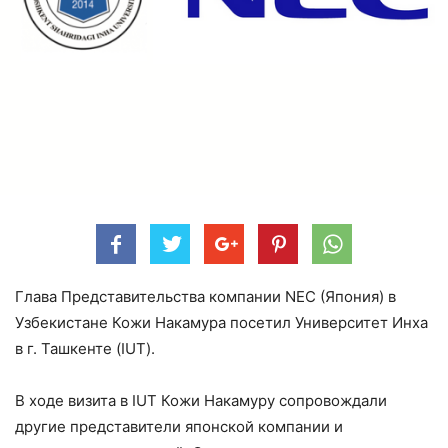
Глава Представительства компании NEC (Япония) в
Узбекистане Кожи Накамура посетил Университет Инха
в г. Ташкенте (IUT).
В ходе визита в IUT Кожи Накамуру сопровождали
другие представители японской компании и