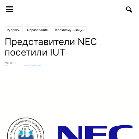
Рубрики:
Образование
Телекоммуникации
Представители NEC
посетили IUT
Автор:
Редакция ICTNEWS
-
27.01.2017 | 17:50