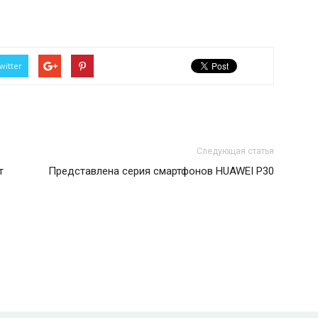
witter
Следующая статья
т
Представлена серия смартфонов HUAWEI P30