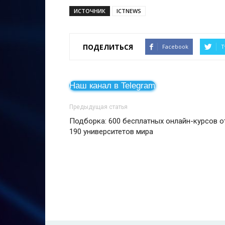
ИСТОЧНИК
ICTNEWS
ПОДЕЛИТЬСЯ
Facebook
T
Наш канал в Telegram
Предыдущая статья
Подборка: 600 бесплатных онлайн-курсов о
190 университетов мира