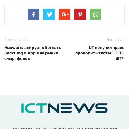
Previous article
Next article
Huawei планирует обогнать
IUT получил право
Samsung и Apple на рынке
проводить тесты TOEFL
смартфонов
iBT®