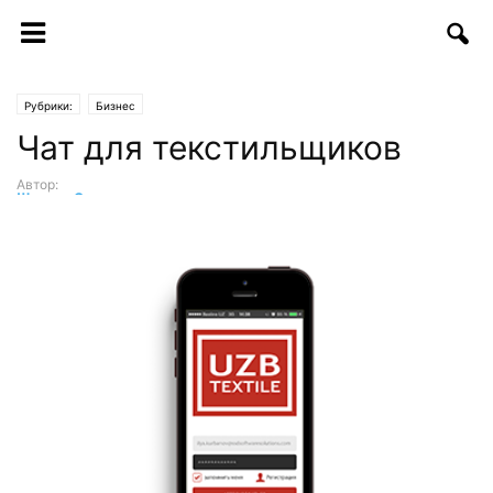
Рубрики:
Бизнес
Чат для текстильщиков
Автор:
Шухрат Саттаров
-
27.06.2016 | 10:34