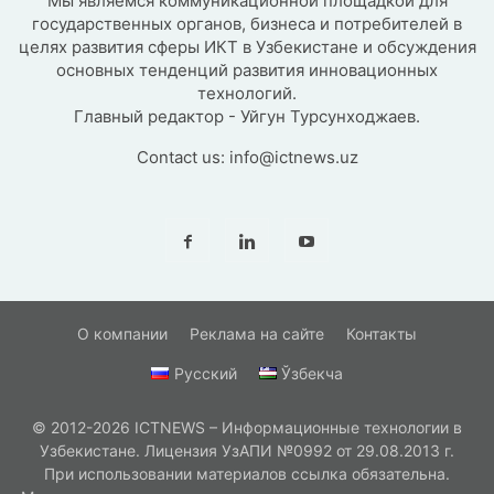
Мы являемся коммуникационной площадкой для
государственных органов, бизнеса и потребителей в
целях развития сферы ИКТ в Узбекистане и обсуждения
основных тенденций развития инновационных
технологий.
Главный редактор - Уйгун Турсунходжаев.
Contact us:
info@ictnews.uz
О компании
Реклама на сайте
Контакты
Русский
Ўзбекча
© 2012-2026 ICTNEWS – Информационные технологии в
Узбекистане. Лицензия УзАПИ №0992 от 29.08.2013 г.
При использовании материалов ссылка обязательна.