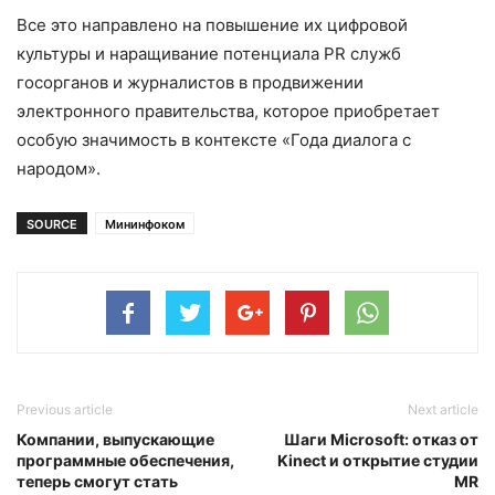
Все это направлено на повышение их цифровой
культуры и наращивание потенциала PR служб
госорганов и журналистов в продвижении
электронного правительства, которое приобретает
особую значимость в контексте «Года диалога с
народом».
SOURCE
Мининфоком
Previous article
Next article
Компании, выпускающие
Шаги Microsoft: отказ от
программные обеспечения,
Kinect и открытие студии
теперь смогут стать
MR