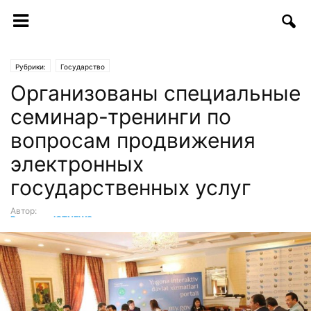
Рубрики:
Государство
Организованы специальные
семинар-тренинги по
вопросам продвижения
электронных
государственных услуг
Автор:
Редакция ICTNEWS
-
27.10.2017 | 09:30