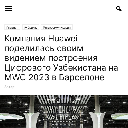
Главная
Рубрики:
Телекоммуникации
Компания Huawei
поделилась своим
видением построения
Цифрового Узбекистана на
MWC 2023 в Барселоне
Автор:
Редакция ICTNEWS
-
28.02.2023 | 09:30