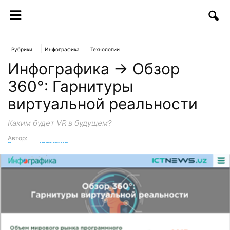
Рубрики:
Инфографика
Технологии
Инфографика → Обзор
360°: Гарнитуры
виртуальной реальности
Каким будет VR в будущем?
Автор:
Редакция ICTNEWS
-
30.01.2017 | 18:00