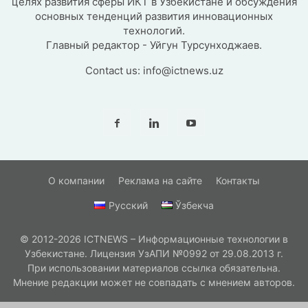
целях развития сферы ИКТ в Узбекистане и обсуждения
основных тенденций развития инновационных
технологий.
Главный редактор - Уйгун Турсунходжаев.
Contact us:
info@ictnews.uz
О компании
Реклама на сайте
Контакты
Русский
Ўзбекча
© 2012-2026 ICTNEWS – Информационные технологии в
Узбекистане. Лицензия УзАПИ №0992 от 29.08.2013 г.
При использовании материалов ссылка обязательна.
Мнение редакции может не совпадать с мнением авторов.