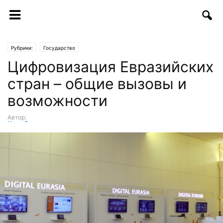
Рубрики:
Государство
Цифровизация Евразийских
стран – общие вызовы и
возможности
Автор:
Илья Левчук
-
30.07.2021 | 12:42