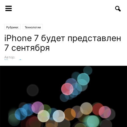
Рубрики:
Технологии
iPhone 7 будет представлен
7 сентября
Автор:
Шухрат Саттаров
-
30.08.2016 | 09:28