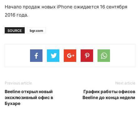
Начало продаж новых iPhone ожидается 16 сентября
2016 года.
SOURCE
bgr.com
Previous article
Next article
Beeline открыл новый
График работы офисов
эксклюзивный офис в
Beeline до конца недели
Бухаре