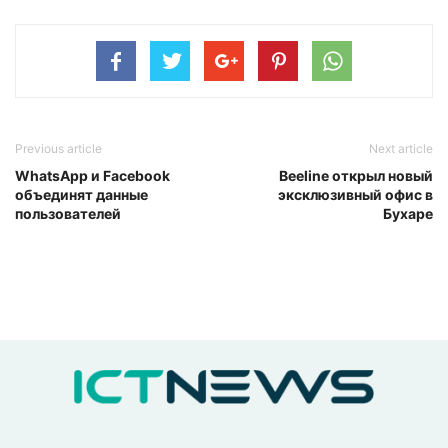
Previous article
Next article
WhatsApp и Facebook
Beeline открыл новый
объединят данные
эксклюзивный офис в
пользователей
Бухаре