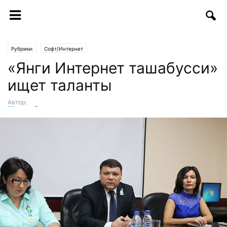
Рубрики:
Софт/Интернет
«Янги Интернет ташабусси»
ищет таланты
Автор:
Шухрат Саттаров
-
30.08.2016 | 08:49