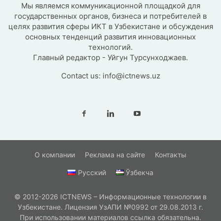
Мы являемся коммуникационной площадкой для
государственных органов, бизнеса и потребителей в
целях развития сферы ИКТ в Узбекистане и обсуждения
основных тенденций развития инновационных
технологий.
Главный редактор - Уйгун Турсунходжаев.
Contact us:
info@ictnews.uz
О компании
Реклама на сайте
Контакты
Русский
Ўзбекча
© 2012-2026 ICTNEWS – Информационные технологии в
Узбекистане. Лицензия УзАПИ №0992 от 29.08.2013 г.
При использовании материалов ссылка обязательна.