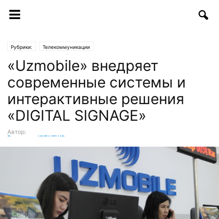
Рубрики:
Телекоммуникации
«Uzmobile» внедряет
современные системы и
интерактивные решения
«DIGITAL SIGNAGE»
Автор:
Редакция ICTNEWS
-
30.11.2017 | 13:34