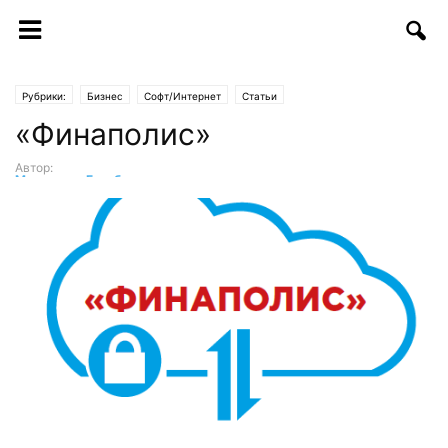
Рубрики:
Бизнес
Софт/Интернет
Статьи
«Финаполис»
Автор:
Маргарита Гринблат
-
31.01.2018 | 10:04