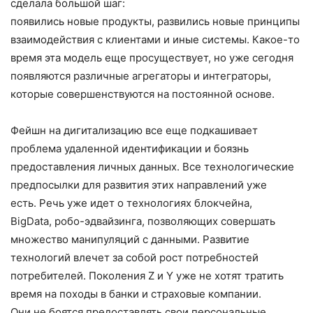
сделала большой шаг:
появились новые продукты, развились новые принципы
взаимодействия с клиентами и иные системы. Какое-то
время эта модель еще просуществует, но уже сегодня
появляются различные агрегаторы и интеграторы,
которые совершенствуются на постоянной основе.
Фейшн на дигитализацию все еще подкашивает
проблема удаленной идентификации и боязнь
предоставления личных данных. Все технологические
предпосылки для развития этих направлений уже
есть. Речь уже идет о технологиях блокчейна,
BigData, робо-эдвайзинга, позволяющих совершать
множество манипуляций с данными. Развитие
технологий влечет за собой рост потребностей
потребителей. Поколения Z и Y уже не хотят тратить
время на походы в банки и страховые компании.
Они не боятся предоставлять свои персональные