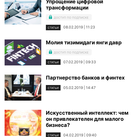
Упрощение цифровой
трансформации
ДОСТУП ПО ПОДПИСКЕ
08.02.2019 | 11:23
СТАТЬИ
Молия тизимидаги янги давр
ДОСТУП ПО ПОДПИСКЕ
07.02.2019 | 09:33
СТАТЬИ
Партнерство банков и финтех
05.02.2019 | 14:47
СТАТЬИ
Искусственный интеллект: чем
он привлекателен для малого
бизнеса?
04.02.2019 | 09:40
СТАТЬИ