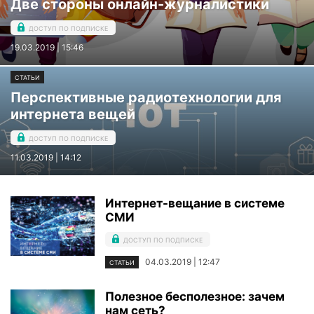
Две стороны онлайн-журналистики
ДОСТУП ПО ПОДПИСКЕ
19.03.2019 | 15:46
СТАТЬИ
Перспективные радиотехнологии для
интернета вещей
ДОСТУП ПО ПОДПИСКЕ
11.03.2019 | 14:12
Интернет-вещание в системе
СМИ
ДОСТУП ПО ПОДПИСКЕ
04.03.2019 | 12:47
СТАТЬИ
Полезное бесполезное: зачем
нам сеть?