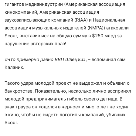
гигантов медиаиндустрии (Американская ассоциация
кино­компаний, Американская ассоциация
звукозаписывающих компаний (RIAA) и Национальная
ассоциация музыкальных издателей (NMPA)) атаковали
Scour, вы­ставив иск на общую сумму в $250 млрд за
нарушение авторских прав!
«
Что примерно равно ВВП Швеции
», – вспоминал сам
Каланик.
Такого удара молодой проект не вы­держал и объявил о
банкротстве. По­казательно, насколько лично воспринял
молодой предприниматель гибель своего детища. В
знак траура он «оделся в чер­ное» и много лет не ходил
в кино, чтобы не видеть логотипы компаний, убивших
Scour.