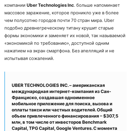
компании
Uber Technologies Inc
. больше напоминает
массовое заражение, которое проникло уже в более
чем полу­сотню городов почти 70 стран мира. Uber
подобно древнегреческому титану крушит старые
формы экономики и заменяет их новой, так называемой
«экономикой по требованию», доступной одним
нажатием на экран смартфона. Без апелляций и не
испытывая сожалений.
UBER TECHNOLOGIES INC. – американская
международная интернет-компания из Сан-
Франциско, создавшая одноименное
мобильное приложение для поиска, вызова и
оплаты такси или частных водителей. Общий
объем привлеченного финансирования – $307,5
млн, в том числе от инвесторов Benchmark
Capital, TPG Capital, Google Ventures. С момента