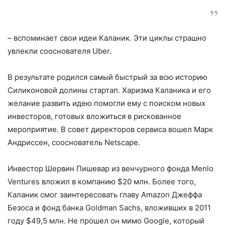
–
вспоминает свои идеи Каланик. Эти циклы страшно
увлекли сооснователя Uber.
В результате родился самый быстрый за всю историю
Силиконовой долины стартап. Харизма Каланика и его
жела­ние развить идею помогли ему с поиском новых
инвесторов, готовых вложиться в рискованное
мероприятие. В совет ди­ректоров сервиса вошел Марк
Андриссен, сооснователь Netscape.
Инвестор Шервин Пишевар из вен­чурного фонда Menlo
Ventures вложил в компанию $20 млн. Более того,
Каланик смог заинтересовать главу Amazon Джеф­фа
Безоса и фонд банка Goldman Sachs, вложивших в 2011
году $49,5 млн. Не про­шел он мимо Google, который