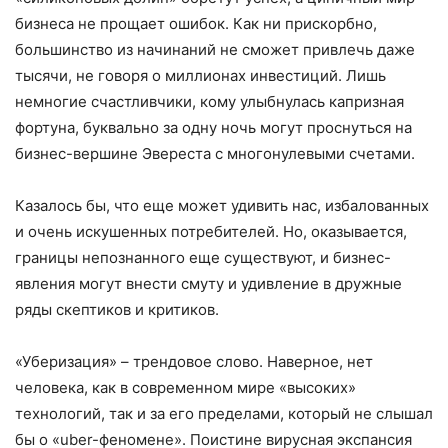
бизнеса не прощает ошибок. Как ни при­скорбно,
большинство из начинаний не сможет привлечь даже
тысячи, не говоря о миллионах инвестиций. Лишь
немногие счастливчики, кому улыбнулась капризная
фортуна, буквально за одну ночь могут проснуться на
бизнес-вершине Эвереста с многонулевыми счетами.
Казалось бы, что еще может удивить нас, избалованных
и очень искушенных потребителей. Но, оказывается,
границы непознанного еще существуют, и бизнес-
явления могут внести смуту и удивление в дружные
ряды скептиков и критиков.
«Уберизация» – трендовое слово. Наверное, нет
человека, как в современ­ном мире «высоких»
технологий, так и за его пределами, который не слышал
бы о «uber-феномене». Поистине вирусная экспансия