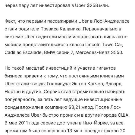
через пару лет инвестировал в Uber $258 млн.
Факт, что первыми пассажирами Uber в Лос-Анджелесе
стали родители Трэвиса Каланика. Первоначально в
системе Uber водители могли использовать лишь авто­
мобили представительского класса Lincoln Town Car,
Cadillac Escalade, BMW серии 7, Mercedes-Benz S550.
Но такой масштаб инвестиций и участие гигантов
бизнеса привели к тому, что постоянными клиентами
Uber стали звезды Голливуда: Эштон Катчер, Эдвард
Нортон и другие. Сервис стал стремитель­но набирать
популярность, за пять лет ведущие инвестиционные
фонды вложили в компанию $8,21 млрд. После Лос-
Анджелеса Uber быстро проник и в другие города США.
В мае 2011 года сервис доступен в Нью-Йорке, за все
время там было совершено 13 млн. поездок (около 20