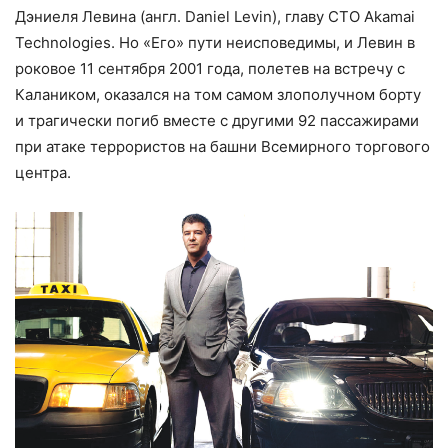
Дэниеля Левина (англ. Daniel Levin), главу СТО Akamai
Technologies. Но «Его» пути неисповедимы, и Левин в
роковое 11 сентября 2001 года, полетев на встречу с
Калаником, оказался на том самом злополучном борту
и трагически погиб вместе с другими 92 пассажирами
при атаке террористов на башни Всемир­ного торгового
центра.