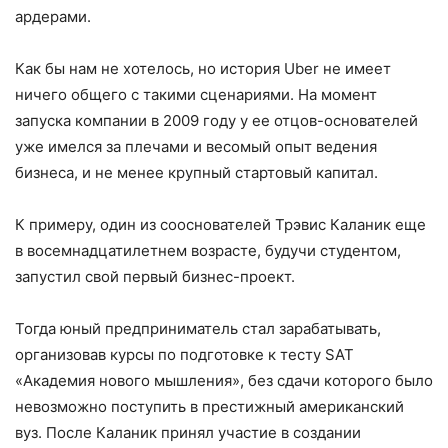
ардерами.
Как бы нам не хотелось, но история Uber не имеет
ничего общего с такими сценариями. На момент
запуска компании в 2009 году у ее отцов-основателей
уже имелся за плечами и весомый опыт веде­ния
бизнеса, и не менее крупный старто­вый капитал.
К примеру, один из сооснователей Трэвис Каланик еще
в восемнадцатилет­нем возрасте, будучи студентом,
запустил свой первый бизнес-проект.
Тогда юный предприниматель стал зарабатывать,
организовав курсы по подготовке к тесту SAT
«Академия ново­го мышления», без сдачи которого было
невозможно поступить в престижный американский
вуз. После Каланик при­нял участие в создании