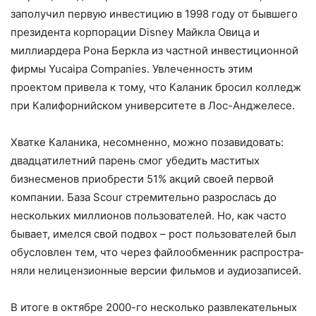
заполучил первую инвестицию в 1998 году от бывшего
президента корпорации Disney Майкла Овица и
миллиардера Рона Беркла из частной инвестиционной
фирмы Yucaipa Companies. Увлеченность этим
проектом привела к тому, что Кала­ник бросил колледж
при Калифорнийском университете в Лос-Анджелесе.
Хватке Каланика, несомненно, можно позавидовать:
двадцатилетний парень смог убедить маститых
бизнесменов при­обрести 51% акций своей первой
компа­нии. База Scour стремительно разрослась до
нескольких миллионов пользователей. Но, как часто
бывает, имелся свой подвох – рост пользователей был
обусловлен тем, что через файлообменник распростра­
няли нелицензионные версии фильмов и аудиозаписей.
В итоге в октябре 2000-го несколько развлекательных