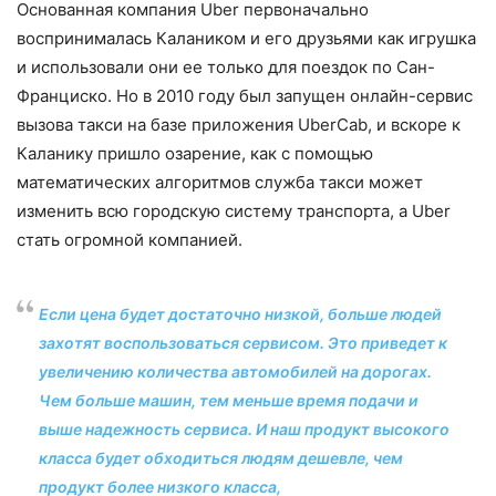
Основанная компания Uber первона­чально
воспринималась Калаником и его друзьями как игрушка
и использовали они ее только для поездок по Сан-
Франциско. Но в 2010 году был запущен онлайн-сер­вис
вызова такси на базе приложения UberCab, и вскоре к
Каланику пришло озарение, как с помощью
математических алгоритмов служба такси может
изменить всю городскую систему транспорта, а Uber
стать огромной компанией.
Если цена будет достаточно низкой, больше людей
захотят воспользоваться сервисом. Это приведет к
увеличению количества автомобилей на дорогах.
Чем больше машин, тем меньше время подачи и
выше надежность сервиса. И наш про­дукт высокого
класса будет обходиться людям дешевле, чем
продукт более низкого класса,