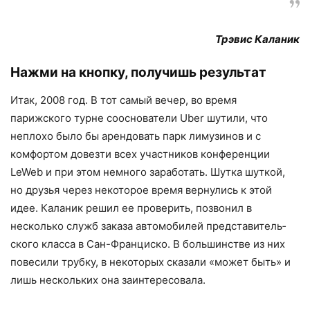
Трэвис Каланик
Нажми на кнопку, получишь результат
Итак, 2008 год. В тот самый вечер, во время
парижского турне сооснователи Uber шутили, что
неплохо было бы арен­довать парк лимузинов и с
комфортом довезти всех участников конференции
LeWeb и при этом немного заработать. Шутка шуткой,
но друзья через некоторое время вернулись к этой
идее. Каланик ре­шил ее проверить, позвонил в
несколько служб заказа автомобилей представитель­
ского класса в Сан-Франциско. В большин­стве из них
повесили трубку, в некоторых сказали «может быть» и
лишь нескольких она заинтересовала.