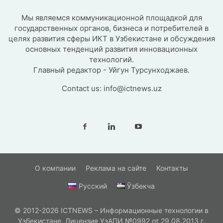
Мы являемся коммуникационной площадкой для
государственных органов, бизнеса и потребителей в
целях развития сферы ИКТ в Узбекистане и обсуждения
основных тенденций развития инновационных
технологий.
Главный редактор - Уйгун Турсунходжаев.
Contact us:
info@ictnews.uz
О компании
Реклама на сайте
Контакты
Русский
Ўзбекча
© 2012-2026 ICTNEWS – Информационные технологии в
Узбекистане. Лицензия УзАПИ №0992 от 29.08.2013 г.