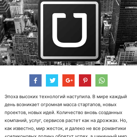
Эпоха высоких технологий наступила. В мире каждый
день возникает огромная масса стартапов, новых
проектов, новых идей. Количество вновь созданных
ком­паний, услуг, сервисов растет как на дрожжах. Но,
как известно, мир жесток, и далеко не все романтики
«силиконовых долин» обретут успех, а циничный мир