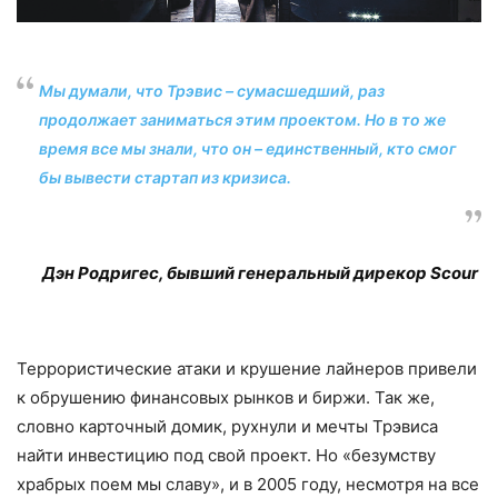
Мы думали, что Трэвис – сумасшедший, раз
продолжает заниматься этим проектом. Но в то же
время все мы знали, что он – единственный, кто смог
бы вывести стар­тап из кризиса.
Дэн Родригес, бывший генеральный дирекор Scour
Террористические атаки и крушение лайнеров привели
к обрушению финан­совых рынков и биржи. Так же,
словно карточный домик, рухнули и мечты Трэ­виса
найти инвестицию под свой проект. Но «безумству
храбрых поем мы славу», и в 2005 году, несмотря на все