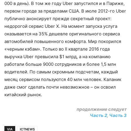
000 в день). В том же году Uber запустился и в Париже,
первом городе за пределами США. В июле 2012-го Uber
публично анонсирует прежде секретный проект:
недорогой сервис Uber X. На момент запуска услуга
оказывается на 35% дешевле оригинального сервиса
автомобилей повышенного комфорта. Мир покорился
«черным кэбам». Только во II квартале 2016 года
выручка Uber превысила $1 млрд, а на компанию
работали больше 9000 сотрудников и более 1,5 млн
водителей. По самым скромным подсчетам, каждый
месяц сервисом пользуются 40 млн человек. Каланик
даже смог сделать почти невозможное – он освоил
китайский рынок.
продолжение следует
Часть 2
,
Часть 3
VIA
ICTNEWS