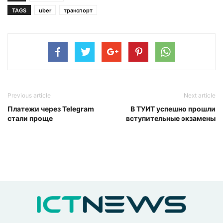
TAGS
uber
транспорт
Previous article
Next article
Платежи через Telegram
В ТУИТ успешно прошли
стали проще
вступительные экзамены