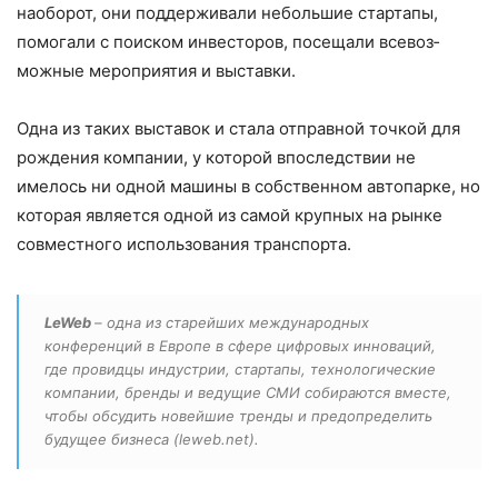
наоборот, они под­держивали небольшие стартапы,
помогали с поиском инвесторов, посещали всевоз­
можные мероприятия и выставки.
Одна из таких выставок и стала от­правной точкой для
рождения компании, у которой впоследствии не
имелось ни одной машины в собственном автопарке, но
которая является одной из самой круп­ных на рынке
совместного использования транспорта.
LeWeb
– одна из старейших международных
конференций в Европе в сфере цифровых инноваций,
где провидцы инду­стрии, стартапы, технологические
компании, брен­ды и ведущие СМИ собираются вместе,
чтобы обсудить новей­шие тренды и предопределить
будущее бизне­са (leweb.net).