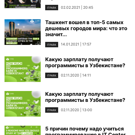
02.02.2021 | 20:45
ITPARK
Ташкент вошел в топ-5 самых
дешевых городов мира: что это
значит...
14.01.2021 | 17:57
ITPARK
Какую зарплату получают
программисты в Узбекистане?
02.11.2020 | 14:11
ITPARK
Какую зарплату получают
программисты в Узбекистане?
02.11.2020 | 13:00
ITPARK
5 причин почему надо учиться
программированию в IT Center