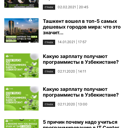
02.02.2021 | 20:45
ITPARK
Ташкент вошел в топ-5 самых
дешевых городов мира: что это
значит...
14.01.2021 | 17:57
ITPARK
Какую зарплату получают
программисты в Узбекистане?
02.11.2020 | 14:11
ITPARK
Какую зарплату получают
программисты в Узбекистане?
02.11.2020 | 13:00
ITPARK
5 причин почему надо учиться
программированию в IT Center