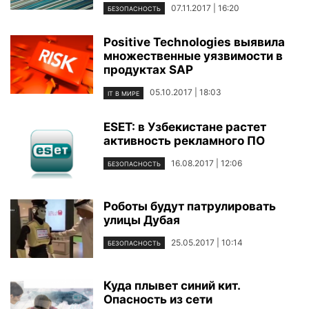
07.11.2017 | 16:20
БЕЗОПАСНОСТЬ
Positive Technologies выявила
множественные уязвимости в
продуктах SAP
05.10.2017 | 18:03
IT В МИРЕ
ESET: в Узбекистане растет
активность рекламного ПО
16.08.2017 | 12:06
БЕЗОПАСНОСТЬ
Роботы будут патрулировать
улицы Дубая
25.05.2017 | 10:14
БЕЗОПАСНОСТЬ
Куда плывет синий кит.
Опасность из сети