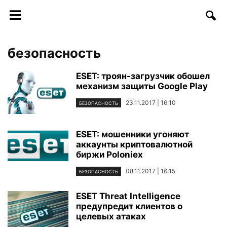
безопасность
ESET: троян-загрузчик обошел
механизм защиты Google Play
23.11.2017 | 16:10
БЕЗОПАСНОСТЬ
ESET: мошенники угоняют
аккаунты криптовалютной
биржи Poloniex
08.11.2017 | 16:15
БЕЗОПАСНОСТЬ
ESET Threat Intelligence
предупредит клиентов о
целевых атаках