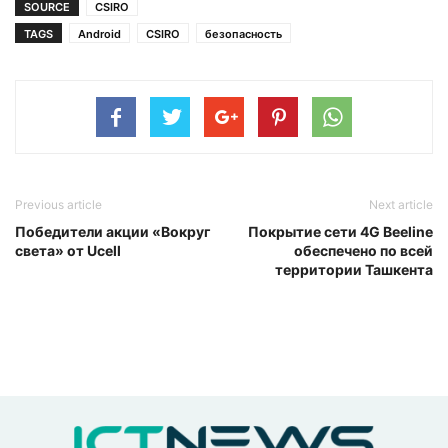
SOURCE
CSIRO
TAGS
Android
CSIRO
безопасность
Previous article
Next article
Победители акции «Вокруг
Покрытие сети 4G Beeline
света» от Ucell
обеспечено по всей
территории Ташкента